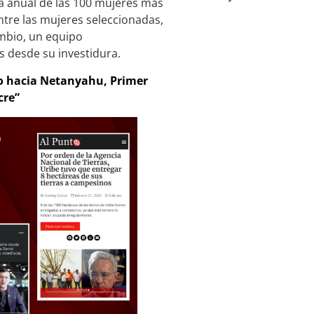
ta anual de las 100 mujeres más
ntre las mujeres seleccionadas,
ambio, un equipo
 desde su investidura.
tro hacia Netanyahu, Primer
cre”