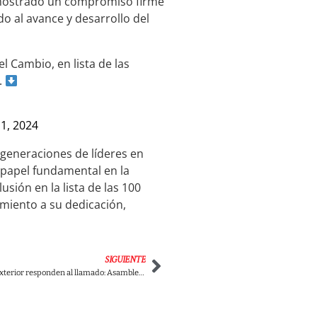
mostrado un compromiso firme
o al avance y desarrollo del
 Cambio, en lista de las
.
1, 2024
 generaciones de líderes en
papel fundamental en la
sión en la lista de las 100
iento a su dedicación,
SIGUIENTE
Colombianos en el exterior responden al llamado: Asamblea Popular Permanente en defensa del Presidente Gustavo Petro y la democracia del país