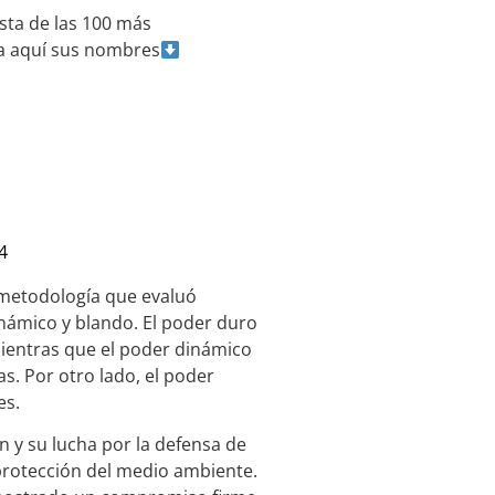
ista de las 100 más
a aquí sus nombres
4
 metodología que evaluó
inámico y blando. El poder duro
mientras que el poder dinámico
das. Por otro lado, el poder
es.
n y su lucha por la defensa de
protección del medio ambiente.