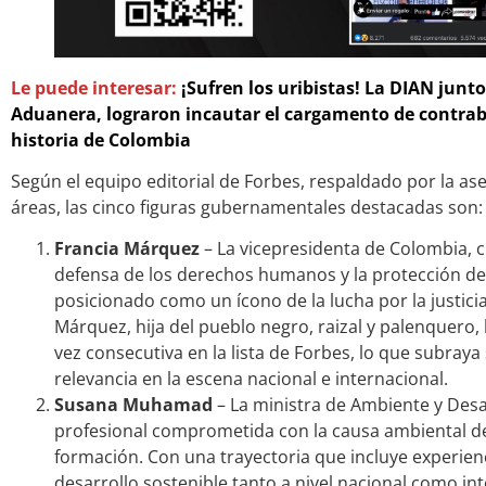
Le puede interesar:
¡Sufren los uribistas! La DIAN junto 
Aduanera, lograron incautar el cargamento de contra
historia de Colombia
Según el equipo editorial de Forbes, respaldado por la as
áreas, las cinco figuras gubernamentales destacadas son:
Francia Márquez
– La vicepresidenta de Colombia,
defensa de los derechos humanos y la protección de
posicionado como un ícono de la lucha por la justicia 
Márquez, hija del pueblo negro, raizal y palenquero,
vez consecutiva en la lista de Forbes, lo que subray
relevancia en la escena nacional e internacional.
Susana Muhamad
– La ministra de Ambiente y Desa
profesional comprometida con la causa ambiental d
formación. Con una trayectoria que incluye experien
desarrollo sostenible tanto a nivel nacional como i