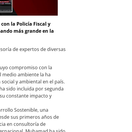
con la Policía Fiscal y
bando más grande en la
esoría de expertos de diversas
 cuyo compromiso con la
l medio ambiente la ha
social y ambiental en el país.
 ha sido incluida por segunda
a su constante impacto y
rrollo Sostenible, una
esde sus primeros años de
cia en consultoría de
nternacional, Muhamad ha sido