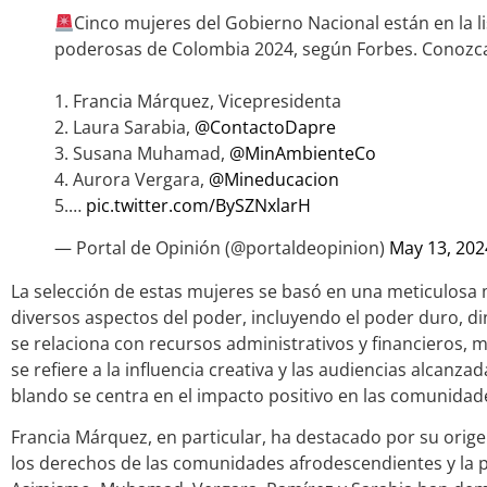
Cinco mujeres del Gobierno Nacional están en la l
poderosas de Colombia 2024, según Forbes. Conozc
1. Francia Márquez, Vicepresidenta
2. Laura Sarabia,
@ContactoDapre
3. Susana Muhamad,
@MinAmbienteCo
4. Aurora Vergara,
@Mineducacion
5.…
pic.twitter.com/BySZNxlarH
— Portal de Opinión (@portaldeopinion)
May 13, 202
La selección de estas mujeres se basó en una meticulosa
diversos aspectos del poder, incluyendo el poder duro, d
se relaciona con recursos administrativos y financieros, 
se refiere a la influencia creativa y las audiencias alcanza
blando se centra en el impacto positivo en las comunidad
Francia Márquez, en particular, ha destacado por su orige
los derechos de las comunidades afrodescendientes y la 