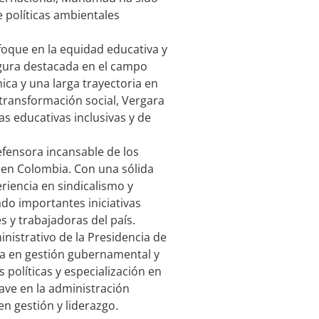
 políticas ambientales
foque en la equidad educativa y
figura destacada en el campo
ica y una larga trayectoria en
transformación social, Vergara
s educativas inclusivas y de
efensora incansable de los
s en Colombia. Con una sólida
riencia en sindicalismo y
do importantes iniciativas
es y trabajadoras del país.
nistrativo de la Presidencia de
ia en gestión gubernamental y
 políticas y especialización en
ave en la administración
 gestión y liderazgo.