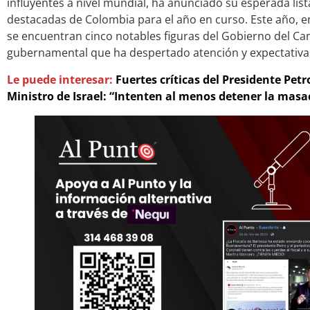
influyentes a nivel mundial, ha anunciado su esperada lis
destacadas de Colombia para el año en curso. Este año, e
se encuentran cinco notables figuras del Gobierno del C
gubernamental que ha despertado atención y expectativas
Le puede interesar:
Fuertes críticas del Presidente Pe
Ministro de Israel: “Intenten al menos detener la masa