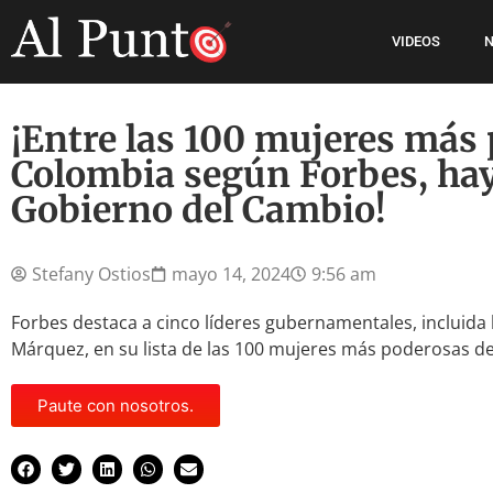
VIDEOS
N
¡Entre las 100 mujeres más
Colombia según Forbes, hay
Gobierno del Cambio!
Stefany Ostios
mayo 14, 2024
9:56 am
Forbes destaca a cinco líderes gubernamentales, incluida 
Márquez, en su lista de las 100 mujeres más poderosas d
Paute con nosotros.