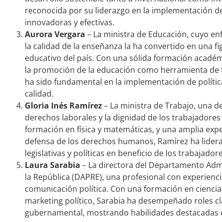
reconocida por su liderazgo en la implementación de
innovadoras y efectivas.
Aurora Vergara
– La ministra de Educación, cuyo en
la calidad de la enseñanza la ha convertido en una 
educativo del país. Con una sólida formación académ
la promoción de la educación como herramienta de 
ha sido fundamental en la implementación de política
calidad.
Gloria Inés Ramírez
– La ministra de Trabajo, una d
derechos laborales y la dignidad de los trabajadore
formación en física y matemáticas, y una amplia expe
defensa de los derechos humanos, Ramírez ha lidera
legislativas y políticas en beneficio de los trabajador
Laura Sarabia
– La directora del Departamento Admi
la República (DAPRE), una profesional con experienc
comunicación política. Con una formación en ciencias
marketing político, Sarabia ha desempeñado roles cl
gubernamental, mostrando habilidades destacadas en