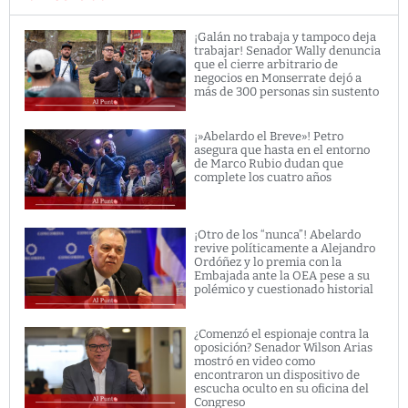
¡Galán no trabaja y tampoco deja
trabajar! Senador Wally denuncia
que el cierre arbitrario de
negocios en Monserrate dejó a
más de 300 personas sin sustento
¡»Abelardo el Breve»! Petro
asegura que hasta en el entorno
de Marco Rubio dudan que
complete los cuatro años
¡Otro de los “nunca”! Abelardo
revive políticamente a Alejandro
Ordóñez y lo premia con la
Embajada ante la OEA pese a su
polémico y cuestionado historial
¿Comenzó el espionaje contra la
oposición? Senador Wilson Arias
mostró en video como
encontraron un dispositivo de
escucha oculto en su oficina del
Congreso