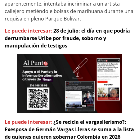
aparentemente, intentaba incriminar a un artista
callejero metiéndole bolsas de marihuana durante una
requisa en pleno Parque Bolívar.
Le puede interesar:
28 de julio: el día en que podría
derrumbarse Uribe por fraude, soborno y
manipulación de testigos
Le puede interesar:
¿Se recicla el vargasllerismo?:
Exesposa de Germán Vargas Lleras se suma a la lista
de quienes quieren gobernar Colombia en 2026