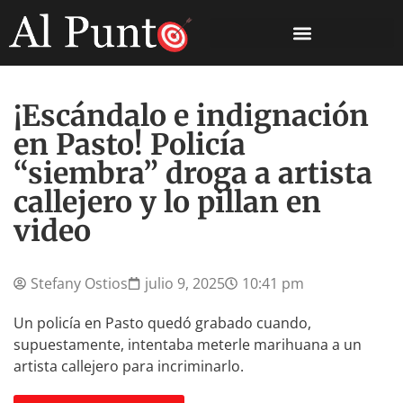
¡Escándalo e indignación
en Pasto! Policía
“siembra” droga a artista
callejero y lo pillan en
video
Stefany Ostios
julio 9, 2025
10:41 pm
Un policía en Pasto quedó grabado cuando,
supuestamente, intentaba meterle marihuana a un
artista callejero para incriminarlo.