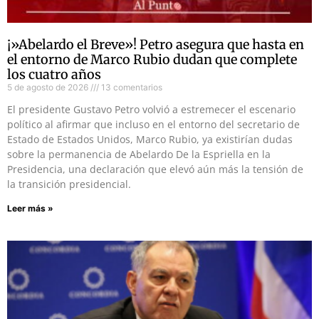
¡»Abelardo el Breve»! Petro asegura que hasta en
el entorno de Marco Rubio dudan que complete
los cuatro años
5 de agosto de 2026
13 comentarios
El presidente Gustavo Petro volvió a estremecer el escenario
político al afirmar que incluso en el entorno del secretario de
Estado de Estados Unidos, Marco Rubio, ya existirían dudas
sobre la permanencia de Abelardo De la Espriella en la
Presidencia, una declaración que elevó aún más la tensión de
la transición presidencial.
Leer más »