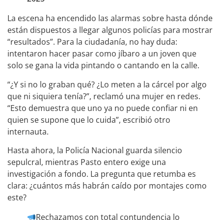
La escena ha encendido las alarmas sobre hasta dónde
están dispuestos a llegar algunos policías para mostrar
“resultados”. Para la ciudadanía, no hay duda:
intentaron hacer pasar como jíbaro a un joven que
solo se gana la vida pintando o cantando en la calle.
“¿Y si no lo graban qué? ¿Lo meten a la cárcel por algo
que ni siquiera tenía?”, reclamó una mujer en redes.
“Esto demuestra que uno ya no puede confiar ni en
quien se supone que lo cuida”, escribió otro
internauta.
Hasta ahora, la Policía Nacional guarda silencio
sepulcral, mientras Pasto entero exige una
investigación a fondo. La pregunta que retumba es
clara: ¿cuántos más habrán caído por montajes como
este?
Rechazamos con total contundencia lo