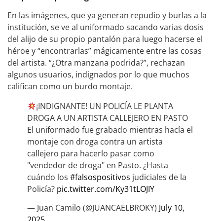
En las imágenes, que ya generan repudio y burlas a la
institución, se ve al uniformado sacando varias dosis
del alijo de su propio pantalón para luego hacerse el
héroe y “encontrarlas” mágicamente entre las cosas
del artista. “¿Otra manzana podrida?”, rechazan
algunos usuarios, indignados por lo que muchos
califican como un burdo montaje.
¡INDIGNANTE! UN POLICÍA LE PLANTA
DROGA A UN ARTISTA CALLEJERO EN PASTO
El uniformado fue grabado mientras hacía el
montaje con droga contra un artista
callejero para hacerlo pasar como
"vendedor de droga" en Pasto. ¿Hasta
cuándo los
#falsospositivos
judiciales de la
Policía?
pic.twitter.com/Ky31tLOJIY
— Juan Camilo (@JUANCAELBROKY)
July 10,
2025