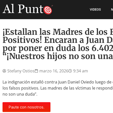
VIDEOS
N
¡Estallan las Madres de los 
Positivos! Encaran a Juan D
por poner en duda los 6.402
“¡Nuestros hijos no son una
Stefany Ostios
marzo 16, 2026
9:34 am
La indignación estalló contra Juan Daniel Oviedo luego d
los falsos positivos. Las madres de las víctimas le respond
no son una duda”.
Paute con nosotros.