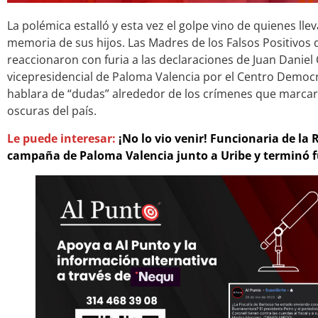
La polémica estalló y esta vez el golpe vino de quienes ll
memoria de sus hijos. Las Madres de los Falsos Positivos
reaccionaron con furia a las declaraciones de Juan Daniel
vicepresidencial de Paloma Valencia por el Centro Democrá
hablara de “dudas” alrededor de los crímenes que marca
oscuras del país.
Le puede interesar:
¡No lo vio venir! Funcionaria de la
campaña de Paloma Valencia junto a Uribe y terminó f