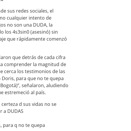
e sus redes sociales, el
no cualquier intento de
hijos no son una DUDA, la
do los 4s3sin0 (asesinó) sin
nsaje que rápidamente comenzó
aron que detrás de cada cifra
nta comprender la magnitud de
e cerca los testimonios de las
a Doris, para que no te quepa
Bogotá)”, señalaron, aludiendo
e estremeció al país.
certeza d sus vidas no se
gar a DUDAS
s, para q no te quepa