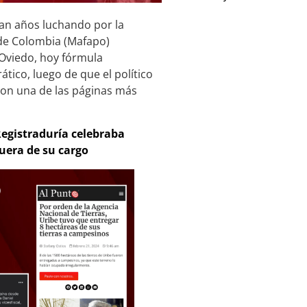
evan años luchando por la
 de Colombia (Mafapo)
 Oviedo, hoy fórmula
tico, luego de que el político
ron una de las páginas más
 Registraduría celebraba
uera de su cargo