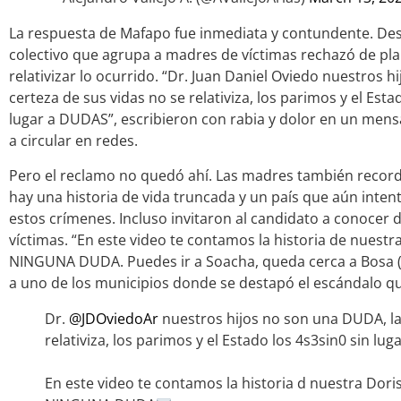
La respuesta de Mafapo fue inmediata y contundente. Desd
colectivo que agrupa a madres de víctimas rechazó de pla
relativizar lo ocurrido. “Dr. Juan Daniel Oviedo nuestros 
certeza de sus vidas no se relativiza, los parimos y el Esta
lugar a DUDAS”, escribieron con rabia y dolor en un me
a circular en redes.
Pero el reclamo no quedó ahí. Las madres también record
hay una historia de vida truncada y un país que aún inte
estos crímenes. Incluso invitaron al candidato a conocer d
víctimas. “En este video te contamos la historia de nuestr
NINGUNA DUDA. Puedes ir a Soacha, queda cerca a Bosa (
a uno de los municipios donde se destapó el escándalo qu
Dr.
@JDOviedoAr
nuestros hijos no son una DUDA, la 
relativiza, los parimos y el Estado los 4s3sin0 sin lu
En este video te contamos la historia d nuestra Dori