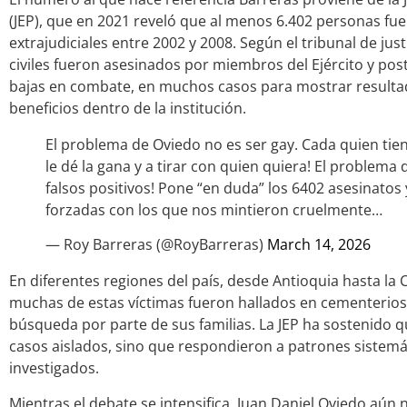
(JEP), que en 2021 reveló que al menos 6.402 personas fu
extrajudiciales entre 2002 y 2008. Según el tribunal de just
civiles fueron asesinados por miembros del Ejército y p
bajas en combate, en muchos casos para mostrar resulta
beneficios dentro de la institución.
El problema de Oviedo no es ser gay. Cada quien tie
le dé la gana y a tirar con quien quiera! El problema
falsos positivos! Pone “en duda” los 6402 asesinatos 
forzadas con los que nos mintieron cruelmente…
— Roy Barreras (@RoyBarreras)
March 14, 2026
En diferentes regiones del país, desde Antioquia hasta la C
muchas de estas víctimas fueron hallados en cementerios
búsqueda por parte de sus familias. La JEP ha sostenido 
casos aislados, sino que respondieron a patrones sistemá
investigados.
Mientras el debate se intensifica, Juan Daniel Oviedo aú