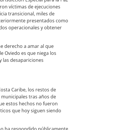
eron víctimas de ejecuciones
icia transicional, miles de
osteriormente presentados como
dos operacionales y obtener
ne derecho a amar al que
 de Oviedo es que niega los
y las desapariciones
osta Caribe, los restos de
 municipales tras años de
que estos hechos no fueron
ticos que hoy siguen siendo
n no ha respondido públicamente