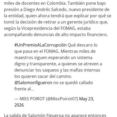
miles de docentes en Colombia. También pone bajo
presión a Diego Andrés Salcedo, nuevo presidente de
la entidad, quien ahora tendrá que explicar por qué se
tomó la decisión de retirar a un gerente jurídico que,
según la Vicepresidencia del FOMAG, estaba
acompañando denuncias de alto impacto financiero.
#UnPremioALaCorrupción
Qué descaro lo
que pasa en el FOMAG. Mientras miles de
maestros siguen esperando un sistema
digno y transparente, a quienes se atreven a
denunciar los saqueos y las mafias internas
los quieren sacar del camino.
@Salomonfigueron
no se quedó callado
frente al…
— MISS POIROT (@MissPoirot07)
May 23,
2026
La salida de Salomón Figueroa no aparece entonces