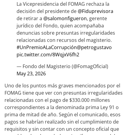
La Vicepresidencia del FOMAG rechaza la
decisión del presidente de
@Fiduprevisora
de retirar a
@salomonfigueron
, gerente
jurídico del Fondo, quien acompañaba
denuncias sobre presuntas irregularidades
relacionadas con recursos del magisterio.
#UnPremioALaCorrupción
@petrogustavo
pic.twitter.com/8WqjxV6fh2
— Fondo del Magisterio (@FomagOficial)
May 23, 2026
Uno de los puntos más graves mencionados por el
FOMAG tiene que ver con presuntas irregularidades
relacionadas con el pago de $330.000 millones
correspondientes a la denominada prima Ley 91 o
prima de mitad de año. Según el comunicado, esos
pagos se habrían realizado sin el cumplimiento de
requisitos y sin contar con un concepto oficial que