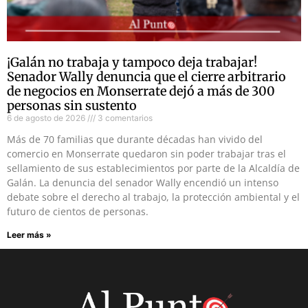
¡Galán no trabaja y tampoco deja trabajar!
Senador Wally denuncia que el cierre arbitrario
de negocios en Monserrate dejó a más de 300
personas sin sustento
6 de agosto de 2026
3 comentarios
Más de 70 familias que durante décadas han vivido del
comercio en Monserrate quedaron sin poder trabajar tras el
sellamiento de sus establecimientos por parte de la Alcaldía de
Galán. La denuncia del senador Wally encendió un intenso
debate sobre el derecho al trabajo, la protección ambiental y el
futuro de cientos de personas.
Leer más »