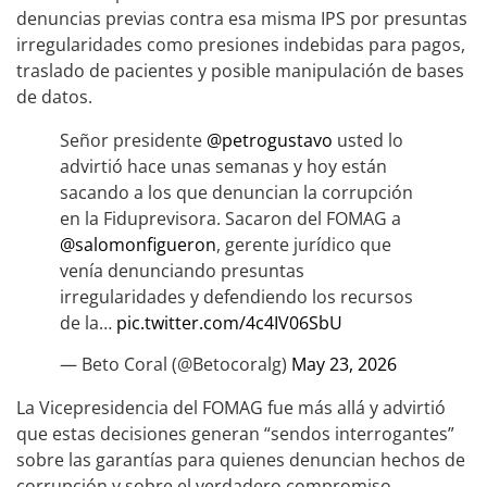
denuncias previas contra esa misma IPS por presuntas
irregularidades como presiones indebidas para pagos,
traslado de pacientes y posible manipulación de bases
de datos.
Señor presidente
@petrogustavo
usted lo
advirtió hace unas semanas y hoy están
sacando a los que denuncian la corrupción
en la Fiduprevisora. Sacaron del FOMAG a
@salomonfigueron
, gerente jurídico que
venía denunciando presuntas
irregularidades y defendiendo los recursos
de la…
pic.twitter.com/4c4IV06SbU
— Beto Coral (@Betocoralg)
May 23, 2026
La Vicepresidencia del FOMAG fue más allá y advirtió
que estas decisiones generan “sendos interrogantes”
sobre las garantías para quienes denuncian hechos de
corrupción y sobre el verdadero compromiso