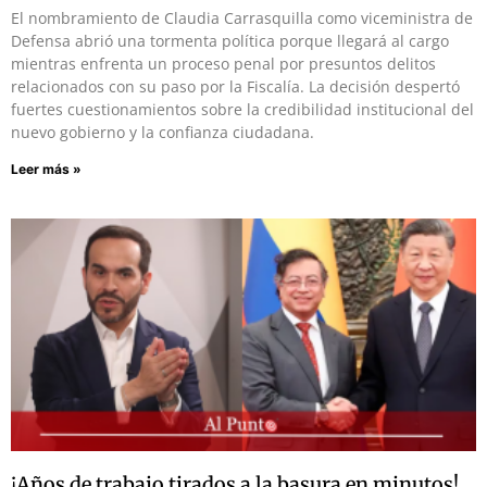
El nombramiento de Claudia Carrasquilla como viceministra de
Defensa abrió una tormenta política porque llegará al cargo
mientras enfrenta un proceso penal por presuntos delitos
relacionados con su paso por la Fiscalía. La decisión despertó
fuertes cuestionamientos sobre la credibilidad institucional del
nuevo gobierno y la confianza ciudadana.
Leer más »
¡Años de trabajo tirados a la basura en minutos!