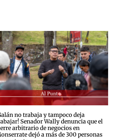
Galán no trabaja y tampoco deja
rabajar! Senador Wally denuncia que el
ierre arbitrario de negocios en
onserrate dejó a más de 300 personas