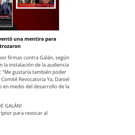
nventó una mentira para
strozaron
 por firmas contra Galán, según
 la instalación de la audiencia
n: “Me gustaría también poder
el Comité Revocatoria Ya, Daniel
 en medio del desarrollo de la
DE GALÁN!
riptor para revocar al