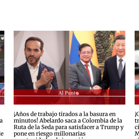
¡Años de trabajo tirados a la basura en
¡
a
minutos! Abelardo saca a Colombia de la
t
Ruta de la Seda para satisfacer a Trump y
c
de
pone en riesgo millonarias
M