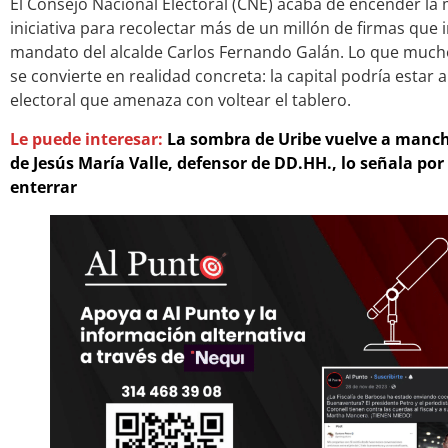
El Consejo Nacional Electoral (CNE) acaba de encender la
iniciativa para recolectar más de un millón de firmas que 
mandato del alcalde Carlos Fernando Galán. Lo que muc
se convierte en realidad concreta: la capital podría estar
electoral que amenaza con voltear el tablero.
Le puede interesar:
La sombra de Uribe vuelve a manch
de Jesús María Valle, defensor de DD.HH., lo señala por
enterrar