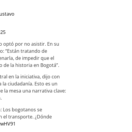
ustavo
025
optó por no asistir. En su
o: “Están tratando de
enarla, de impedir que el
 de la historia en Bogotá”.
ral en la iniciativa, dijo con
la ciudadanía. Esto es un
e la mesa una narrativa clave:
.
n: Los bogotanos se
en el transporte. ¿Dónde
hwwHV91