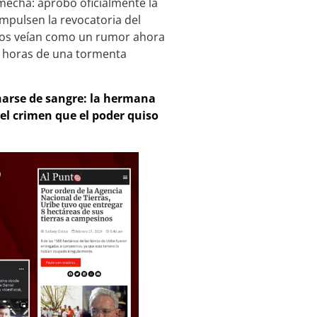
 mecha: aprobó oficialmente la
impulsen la revocatoria del
hos veían como un rumor ahora
 a horas de una tormenta
arse de sangre: la hermana
 el crimen que el poder quiso