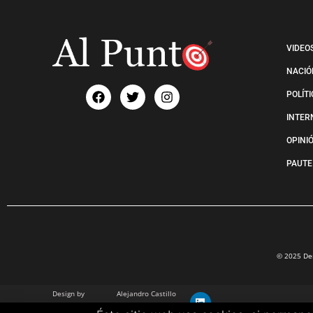
VIDEO
NACIÓ
POLÍT
INTER
OPINI
PAUTE
© 2025 Der
Design by
Alejandro Castillo
info@alejandrocastillo.co