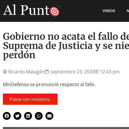
VIDEOS
N
Gobierno no acata el fallo de
Suprema de Justicia y se ni
perdón
Ricardo Malagón
septiembre 23, 2020
12:43 pm
MinDefensa se pronunció respecto al fallo.
Paute con nosotros.