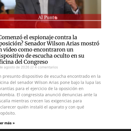
Comenzó el espionaje contra la
posición? Senador Wilson Arias mostró
n video como encontraron un
ispositivo de escucha oculto en su
ficina del Congreso
de agosto de 2026
4 comentarios
n presunto dispositivo de escucha encontrado en la
icina del senador Wilson Arias pone bajo la lupa las
rantías para el ejercicio de la oposición en
lombia. El congresista anunció denuncias ante la
scalía mientras crecen las exigencias para
clarecer quién instaló el aparato y con qué
opósito.
er más »