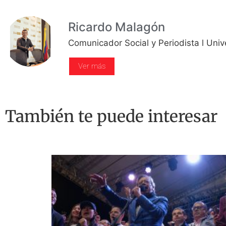
Ricardo Malagón
Comunicador Social y Periodista l Univ
Ver más
También te puede interesar