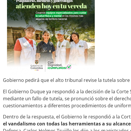
Gobierno pedirá que el alto tribunal revise la tutela sobre
El Gobierno Duque ya respondió a la decisión de la Corte
mediante un fallo de tutela, se pronunció sobre el derecho
cuestionamientos a diferentes procedimientos de uniforma
Dentro de la respuesta, el Gobierno le respondió a la Cor
el vandalismo con todas las herramientas a su alcanc
Defensa, Carlos Holmes Trujillo les dijo a los magistrados