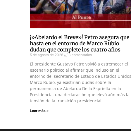
¡»Abelardo el Breve»! Petro asegura que
hasta en el entorno de Marco Rubio
dudan que complete los cuatro años
5 de agosto de 2026
3 comentarios
El presidente Gustavo Petro volvió a estremecer el
escenario político al afirmar que incluso en el
entorno del secretario de Estado de Estados Unidos
Marco Rubio, ya existirían dudas sobre la
permanencia de Abelardo De la Espriella en la
Presidencia, una declaración que elevó aún más la
tensión de la transición presidencial.
Leer más »