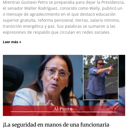
Mientras Gustavo Petro se preparaba para dejar la Presidencia,
el senador Walter Rodríguez, conocido como Wally, publicó un
o mensaje de agradecimiento en el que destacó educación
superior gratuita, reforma pensional, tierras, salario mínimo,
transición energética y paz. Sus palabras se sumaron a las
expresiones de respaldo que circulan en redes sociales.
Leer más »
¡La seguridad en manos de una funcionaria