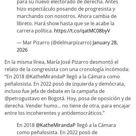
para su nuevo electorado de derecha. Antes
hizo espectáculo posando de progresista y
marchando con nosotros. Ahora cambia de
libreto. Hará show hasta que se le acabe la
carrera política.
https://t.co/qatMC08byV
— Mar Pizarro (@delmarpizarro)
January 28,
2026
En la misma línea, María José Pizarro desmontó el
relato de la congresista con una cronología incómoda:
“En 2018 @KatheMirandaP llegó a la Cámara como
peñalosista. En 2022 posó de izquierda y demócrata,
incluso fue jefa de debate en la campaña de
@petrogustavo en Bogotá. Hoy, posa de oposición y de
derecha. Vender humo… no tiene de otra, para encajar
entre los incoherentes y antidemocráticos.”
En 2018
@KatheMirandaP
llegó a la Cámara
como peñalosista. En 2022 posó de