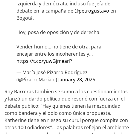
izquierda y demócrata, incluso fue jefa de
debate en la campaña de
@petrogustavo
en
Bogotá.
Hoy, posa de oposición y de derecha.
Vender humo… no tiene de otra, para
encajar entre los incoherentes y…
https://t.co/yuwGjmearP
— María José Pizarro Rodríguez
(@PizarroMariaJo)
January 28, 2026
Roy Barreras también se sumó a los cuestionamientos
y lanzó un dardo político que resonó con fuerza en el
debate público: “Hay quienes tienen la mezquindad
como bandera y el odio como única propuesta.
Katherine tiene en riesgo su curul porque compite con
otros 100 odiadores”. Las palabras reflejan el ambiente