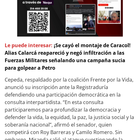
Le puede interesar:
¡Se cayó el montaje de Caracol!
Alias Calarcá reapareció y negó infiltración a las
Fuerzas Militares señalando una campaña sucia
para golpear a Petro
Cepeda, respaldado por la coalición Frente por la Vida,
anunció su inscripción ante la Registraduría
defendiendo una participación democrática en la
consulta interpartidista. “En esta consulta
participaremos para profundizar la democracia y
defender la vida, la equidad, la paz, la justicia social y la
soberanía nacional”, afirmó el senador, quien
competirá con Roy Barreras y Camilo Romero. Sin
embargo, Miranda salió al ataque cuestionando la