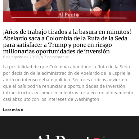
¡Años de trabajo tirados a la basura en minutos!
Abelardo saca a Colombia de la Ruta de la Seda
para satisfacer a Trump y pone en riesgo
millonarias oportunidades de inversión
6 de agosto de 2026
7 comentarios
La posibilidad de que Colombia abandone la Ruta de la Seda
por decisión de la administración de Abelardo de la Espriella
abrió un intenso debate político. Sectores críticos advierten
que el país podría renunciar a oportunidades de inversión,
infraestructura y comercio mientras fortalece un alineamiento
casi absoluto con los intereses de Washington.
Leer más »