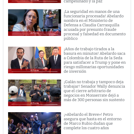
campesinado y la paz
¡La seguridad en manos de una
funcionaria procesada! Abelardo
nombra en el Ministerio de
Defensa a Claudia Carrasquilla
acusada por presunto fraude
procesal y falsedad en documento
público
¡Años de trabajo tirados a la
basura en minutos! Abelardo saca
a Colombia de la Ruta de la Seda
para satisfacer a Trump y pone en
riesgo millonarias oportunidades
de inversión
¡Galán no trabaja y tampoco deja
trabajar! Senador Wally denuncia
que el cierre arbitrario de
negocios en Monserrate dejó a
más de 300 personas sin sustento
¡»Abelardo el Breve»! Petro
asegura que hasta en el entorno
de Marco Rubio dudan que
complete los cuatro años