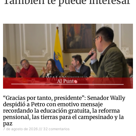
También te puede interesar
“Gracias por tanto, presidente”: Senador Wally
despidió a Petro con emotivo mensaje
recordando la educación gratuita, la reforma
pensional, las tierras para el campesinado y la
paz
7 de agosto de 2026
32 comentarios