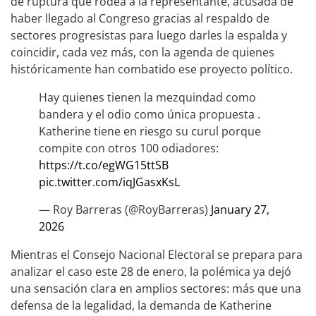
de ruptura que rodea a la representante, acusada de
haber llegado al Congreso gracias al respaldo de
sectores progresistas para luego darles la espalda y
coincidir, cada vez más, con la agenda de quienes
históricamente han combatido ese proyecto político.
Hay quienes tienen la mezquindad como
bandera y el odio como única propuesta .
Katherine tiene en riesgo su curul porque
compite con otros 100 odiadores:
https://t.co/egWG15ttSB
pic.twitter.com/iqJGasxKsL
— Roy Barreras (@RoyBarreras)
January 27,
2026
Mientras el Consejo Nacional Electoral se prepara para
analizar el caso este 28 de enero, la polémica ya dejó
una sensación clara en amplios sectores: más que una
defensa de la legalidad, la demanda de Katherine