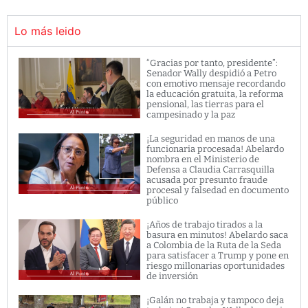
Lo más leido
“Gracias por tanto, presidente”:
Senador Wally despidió a Petro
con emotivo mensaje recordando
la educación gratuita, la reforma
pensional, las tierras para el
campesinado y la paz
¡La seguridad en manos de una
funcionaria procesada! Abelardo
nombra en el Ministerio de
Defensa a Claudia Carrasquilla
acusada por presunto fraude
procesal y falsedad en documento
público
¡Años de trabajo tirados a la
basura en minutos! Abelardo saca
a Colombia de la Ruta de la Seda
para satisfacer a Trump y pone en
riesgo millonarias oportunidades
de inversión
¡Galán no trabaja y tampoco deja