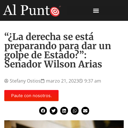
“¿La derecha se está
preparando para dar un
golpe de Estado?”:
Senador Wilson Arias
Stefany Ostios
marzo 21, 2023
9:37 am
Paute con nosotros.