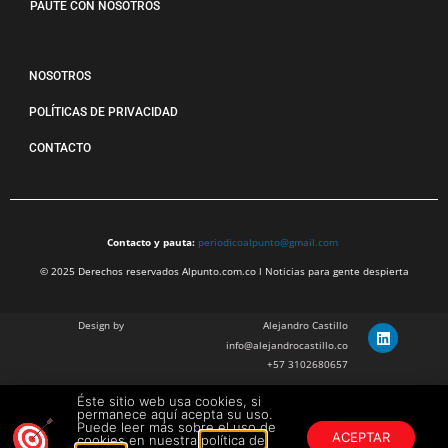
PAUTE CON NOSOTROS
NOSOTROS
POLÍTICAS DE PRIVACIDAD
CONTACTO
Contacto y pauta:
periodicoalpunto@gmail.com
© 2025 Derechos reservados Alpunto.com.co l Noticias para gente despierta
Design by
Alejandro Castillo
info@alejandrocastillo.co
+57 3102680657
Éste sitio web usa cookies, si
Julian Barragan Verano
permanece aquí acepta su uso.
julbarg@gmail.com
Puede leer más sobre el uso de
ACEPTAR
cookies en nuestra
política de
+57 312 308 9218