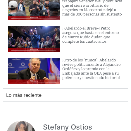
trabajar! Senador Wally denuncia
que el cierre arbitrario de
negocios en Monserrate dejó a
más de 300 personas sin sustento
¡»Abelardo el Breve»! Petro
asegura que hasta en el entorno
de Marco Rubio dudan que
complete los cuatro años
¡Otro de los “nunca”! Abelardo
revive políticamente a Alejandro
Ordóñez y lo premia con la
Embajada ante la OEA pese a su
polémico y cuestionado historial
Lo más reciente
Stefany Ostios