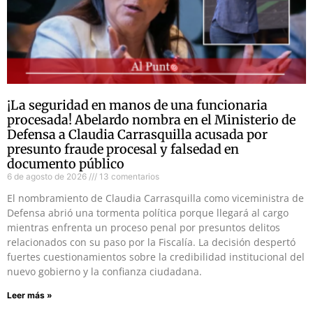
¡La seguridad en manos de una funcionaria
procesada! Abelardo nombra en el Ministerio de
Defensa a Claudia Carrasquilla acusada por
presunto fraude procesal y falsedad en
documento público
6 de agosto de 2026
13 comentarios
El nombramiento de Claudia Carrasquilla como viceministra de
Defensa abrió una tormenta política porque llegará al cargo
mientras enfrenta un proceso penal por presuntos delitos
relacionados con su paso por la Fiscalía. La decisión despertó
fuertes cuestionamientos sobre la credibilidad institucional del
nuevo gobierno y la confianza ciudadana.
Leer más »