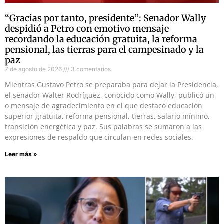
“Gracias por tanto, presidente”: Senador Wally
despidió a Petro con emotivo mensaje
recordando la educación gratuita, la reforma
pensional, las tierras para el campesinado y la
paz
7 de agosto de 2026
3 comentarios
Mientras Gustavo Petro se preparaba para dejar la Presidencia,
el senador Walter Rodríguez, conocido como Wally, publicó un
o mensaje de agradecimiento en el que destacó educación
superior gratuita, reforma pensional, tierras, salario mínimo,
transición energética y paz. Sus palabras se sumaron a las
expresiones de respaldo que circulan en redes sociales.
Leer más »