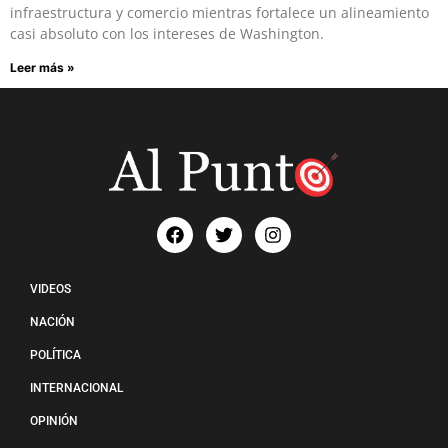
infraestructura y comercio mientras fortalece un alineamiento
casi absoluto con los intereses de Washington.
Leer más »
VIDEOS
NACIÓN
POLÍTICA
INTERNACIONAL
OPINIÓN