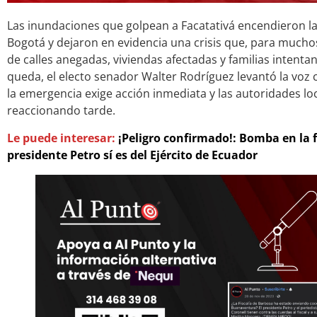
Las inundaciones que golpean a Facatativá encendieron l
Bogotá y dejaron en evidencia una crisis que, para much
de calles anegadas, viviendas afectadas y familias intenta
queda, el electo senador Walter Rodríguez levantó la voz 
la emergencia exige acción inmediata y las autoridades l
reaccionando tarde.
Le puede interesar:
¡Peligro confirmado!: Bomba en la 
presidente Petro sí es del Ejército de Ecuador