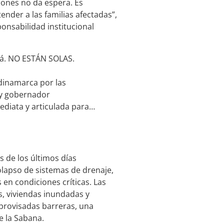
iones no da espera. Es
nder a las familias afectadas”,
onsabilidad institucional
ivá. NO ESTÁN SOLAS.
ndinamarca por las
y gobernador
ediata y articulada para…
s de los últimos días
lapso de sistemas de drenaje,
 en condiciones críticas. Las
s, viviendas inundadas y
provisadas barreras, una
e la Sabana.