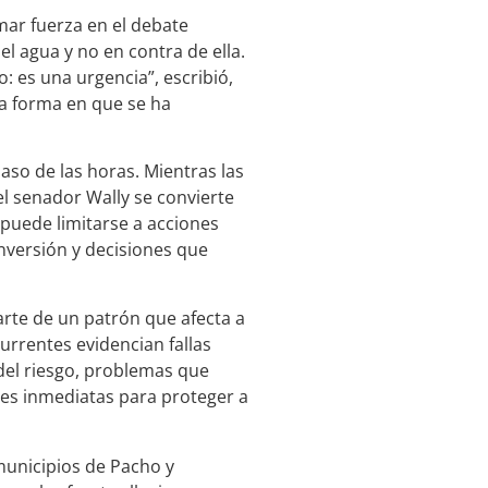
mar fuerza en el debate
del agua y no en contra de ella.
: es una urgencia”, escribió,
la forma en que se ha
aso de las horas. Mientras las
l senador Wally se convierte
 puede limitarse a acciones
nversión y decisiones que
arte de un patrón que afecta a
rrentes evidencian fallas
n del riesgo, problemas que
nes inmediatas para proteger a
municipios de Pacho y