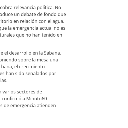
cobra relevancia política. No
introduce un debate de fondo que
torio en relación con el agua.
que la emergencia actual no es
cturales que no han tenido en
 el desarrollo en la Sabana.
poniendo sobre la mesa una
rbana, el crecimiento
les han sido señalados por
ias.
 varios sectores de
o confirmó a Minuto60
mos de emergencia atienden