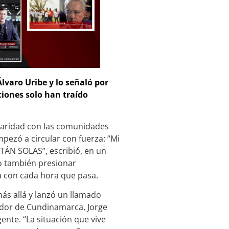
lvaro Uribe y lo señaló por
ciones solo han traído
idaridad con las comunidades
ezó a circular con fuerza: “Mi
STÁN SOLAS”, escribió, en un
o también presionar
a con cada hora que pasa.
más allá y lanzó un llamado
nador de Cundinamarca, Jorge
ente. “La situación que vive