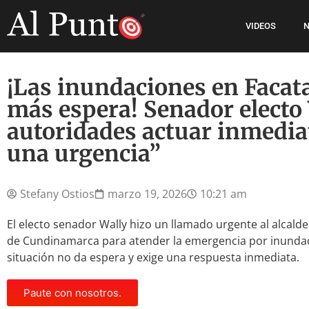
VIDEOS
N
¡Las inundaciones en Facat
más espera! Senador electo 
autoridades actuar inmedia
una urgencia”
Stefany Ostios
marzo 19, 2026
10:21 am
El electo senador Wally hizo un llamado urgente al alcalde
de Cundinamarca para atender la emergencia por inundaci
situación no da espera y exige una respuesta inmediata.
Paute con nosotros.