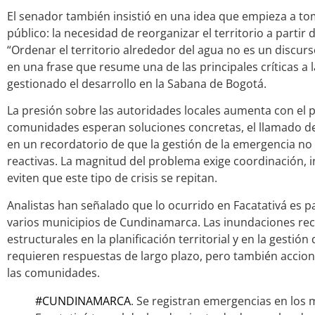
El senador también insistió en una idea que empieza a to
público: la necesidad de reorganizar el territorio a partir 
“Ordenar el territorio alrededor del agua no es un discurso
en una frase que resume una de las principales críticas a 
gestionado el desarrollo en la Sabana de Bogotá.
La presión sobre las autoridades locales aumenta con el p
comunidades esperan soluciones concretas, el llamado de
en un recordatorio de que la gestión de la emergencia no
reactivas. La magnitud del problema exige coordinación, i
eviten que este tipo de crisis se repitan.
Analistas han señalado que lo ocurrido en Facatativá es p
varios municipios de Cundinamarca. Las inundaciones recu
estructurales en la planificación territorial y en la gestió
requieren respuestas de largo plazo, pero también accio
las comunidades.
#CUNDINAMARCA
. Se registran emergencias en los 