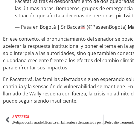
Facatativá tras el desbordamiento de dos quebradas p
las últimas horas. Bomberos, grupos de emergencia 
situación que afecta a decenas de personas.
pic.twi
— Pasa en Bogotá | Sr Bacca
(@PasaenBogota)
Ma
En ese contexto, el pronunciamiento del senador se pos
acelerar la respuesta institucional y poner el tema en la 
solo interpela a las autoridades, sino que también conec
ciudadana creciente frente a los efectos del cambio climát
para enfrentar sus impactos.
En Facatativá, las familias afectadas siguen esperando so
continúa y la sensación de vulnerabilidad se mantiene. E
llamado de Wally resuena con fuerza, la crisis no admite d
puede seguir siendo insuficiente.
ANTERIOR
¡Peligro confirmado!: Bomba en la frontera denunciada por el presidente Petro sí es del Ejército de Ecuador