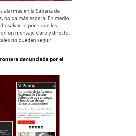
as alarmas en la Sabana de
os, no da más espera. En medio
ndo salvar lo poco que les
con un mensaje claro y directo:
ocales no pueden seguir
frontera denunciada por el