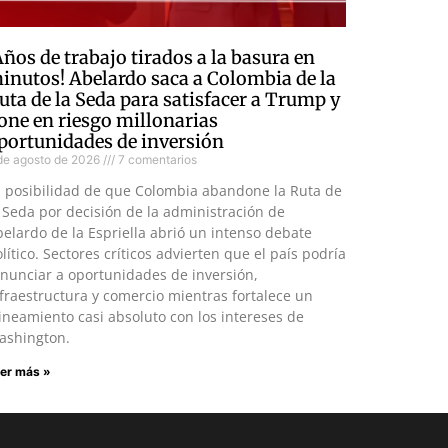
Años de trabajo tirados a la basura en
inutos! Abelardo saca a Colombia de la
uta de la Seda para satisfacer a Trump y
one en riesgo millonarias
portunidades de inversión
de agosto de 2026
7 comentarios
a posibilidad de que Colombia abandone la Ruta de
 Seda por decisión de la administración de
elardo de la Espriella abrió un intenso debate
lítico. Sectores críticos advierten que el país podría
nunciar a oportunidades de inversión,
fraestructura y comercio mientras fortalece un
ineamiento casi absoluto con los intereses de
ashington.
er más »