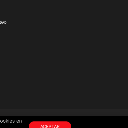
IDAD
cookies en
ACEPTAR