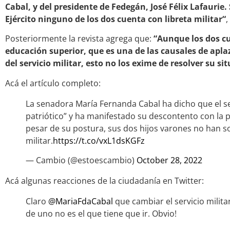
Cabal, y del presidente de Fedegán, José Félix Lafaurie.
Ejército ninguno de los dos cuenta con libreta militar“
,
Posteriormente la revista agrega que:
“Aunque los dos c
educación superior, que es una de las causales de apl
del servicio militar, esto no los exime de resolver su si
Acá el artículo completo:
La senadora María Fernanda Cabal ha dicho que el ser
patriótico” y ha manifestado su descontento con la p
pesar de su postura, sus dos hijos varones no han s
militar.
https://t.co/vxL1dsKGFz
— Cambio (@estoescambio)
October 28, 2022
Acá algunas reacciones de la ciudadanía en Twitter:
Claro
@MariaFdaCabal
que cambiar el servicio milita
de uno no es el que tiene que ir. Obvio!