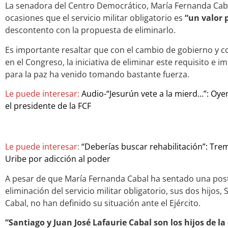
La senadora del Centro Democrático, María Fernanda Caba
ocasiones que el servicio militar obligatorio es
“un valor 
descontento con la propuesta de eliminarlo.
Es importante resaltar que con el cambio de gobierno y c
en el Congreso, la iniciativa de eliminar este requisito e i
para la paz ha venido tomando bastante fuerza.
Le puede interesar:
Audio-“Jesurún vete a la mierd…”: Oye
el presidente de la FCF
Le puede interesar:
“Deberías buscar rehabilitación”: Tr
Uribe por adicción al poder
A pesar de que María Fernanda Cabal ha sentado una post
eliminación del servicio militar obligatorio, sus dos hijos, 
Cabal, no han definido su situación ante el Ejército.
“Santiago y Juan José Lafaurie Cabal son los hijos de l