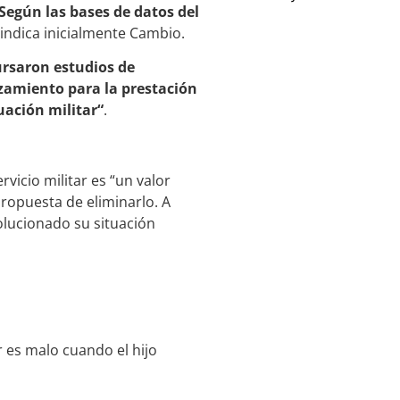
 Según las bases de datos del
 indica inicialmente Cambio.
ursaron estudios de
azamiento para la prestación
tuación militar“
.
vicio militar es “un valor
ropuesta de eliminarlo. A
olucionado su situación
r es malo cuando el hijo