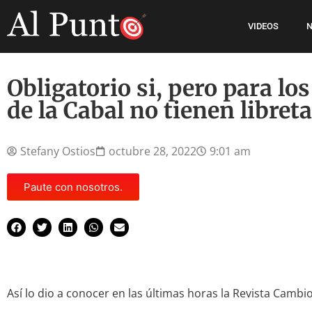
VIDEOS
N
Obligatorio si, pero para lo
de la Cabal no tienen libreta
Stefany Ostios
octubre 28, 2022
9:01 am
Paute con nosotros.
Así lo dio a conocer en las últimas horas la Revista Cambio