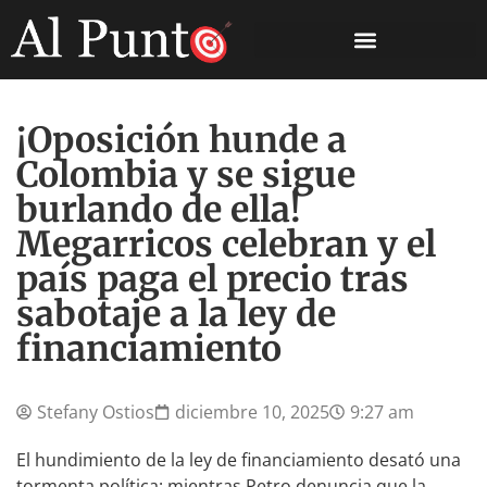
¡Oposición hunde a
Colombia y se sigue
burlando de ella!
Megarricos celebran y el
país paga el precio tras
sabotaje a la ley de
financiamiento
Stefany Ostios
diciembre 10, 2025
9:27 am
El hundimiento de la ley de financiamiento desató una
tormenta política: mientras Petro denuncia que la