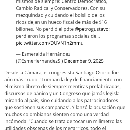
mismos de siempre: Centro Democrático,
Cambio Radical y Conservadores. Con su
mezquindad y cuidando el bolsillo de los
ricos dejan un hueco fiscal de más de $16
billones. No perdió el pdte
@petrogustavo
;
perdieron los programas sociales de…
pic.twitter.com/DUVN1h2mmu
— Esmeralda Hernández
(@EsmeHernandezSi)
December 9, 2025
Desde la Cámara, el congresista Santiago Osorio fue
aún más crudo: “Tumban la ley de financiamiento con
el mismo libreto de siempre: mentiras prefabricadas,
discursos de pánico y un Congreso que jamás legisla
mirando al país, sino cuidando a los patrocinadores
que sostienen sus campañas”. Y lanzó la acusación que
muchos colombianos sienten como una verdad
incómoda: “Cuando se trata de tocar un milímetro las
utilidades obscenas de los megarricos, todo el