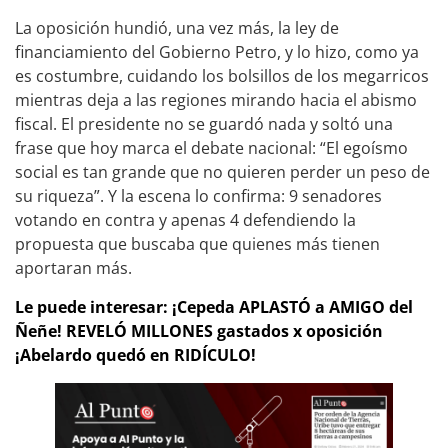
La oposición hundió, una vez más, la ley de
financiamiento del Gobierno Petro, y lo hizo, como ya
es costumbre, cuidando los bolsillos de los megarricos
mientras deja a las regiones mirando hacia el abismo
fiscal. El presidente no se guardó nada y soltó una
frase que hoy marca el debate nacional: “El egoísmo
social es tan grande que no quieren perder un peso de
su riqueza”. Y la escena lo confirma: 9 senadores
votando en contra y apenas 4 defendiendo la
propuesta que buscaba que quienes más tienen
aportaran más.
Le puede interesar: ¡Cepeda APLASTÓ a AMIGO del
Ñeñe! REVELÓ MILLONES gastados x oposición
¡Abelardo quedó en RIDÍCULO!