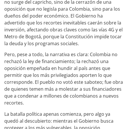
no surge del capricho, sino de la cerrazón de una
oposición que no legisla para Colombia, sino para los
dueños del poder económico. El Gobierno ha
advertido que los recortes inevitables caerán sobre la
inversión, afectando obras claves como las vías 4G y el
Metro de Bogotá, porque la Constitución impide tocar
la deuda y los programas sociales.
Pero, pese a todo, la narrativa es clara: Colombia no
rechazó la ley de financiamiento; la rechazó una
oposición empeñada en hundir al país antes que
permitir que los más privilegiados aporten lo que
corresponde. El pueblo no votó este saboteo; fue obra
de quienes temen más a molestar a sus financiadores
que a condenar a millones de colombianos a nuevos
recortes.
La batalla política apenas comienza, pero algo ya
quedó al descubierto: mientras el Gobierno busca
proteger a los más vulnerables, la oposición