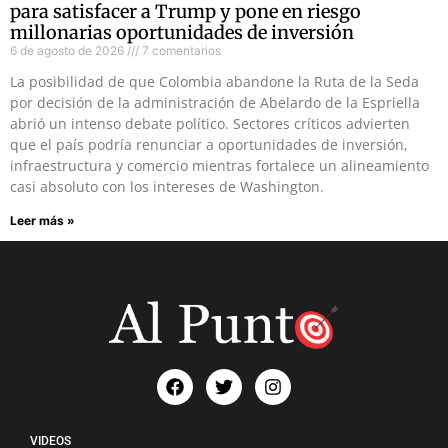
para satisfacer a Trump y pone en riesgo
millonarias oportunidades de inversión
6 de agosto de 2026
7 comentarios
La posibilidad de que Colombia abandone la Ruta de la Seda
por decisión de la administración de Abelardo de la Espriella
abrió un intenso debate político. Sectores críticos advierten
que el país podría renunciar a oportunidades de inversión,
infraestructura y comercio mientras fortalece un alineamiento
casi absoluto con los intereses de Washington.
Leer más »
VIDEOS