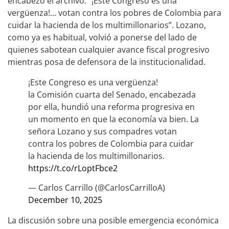
encabezó el archivo: “¡Este Congreso es una
vergüenza!… votan contra los pobres de Colombia para
cuidar la hacienda de los multimillonarios”. Lozano,
como ya es habitual, volvió a ponerse del lado de
quienes sabotean cualquier avance fiscal progresivo
mientras posa de defensora de la institucionalidad.
¡Este Congreso es una vergüenza!
la Comisión cuarta del Senado, encabezada
por ella, hundió una reforma progresiva en
un momento en que la economía va bien. La
señora Lozano y sus compadres votan
contra los pobres de Colombia para cuidar
la hacienda de los multimillonarios.
https://t.co/rLoptFbce2
— Carlos Carrillo (@CarlosCarrilloA)
December 10, 2025
La discusión sobre una posible emergencia económica