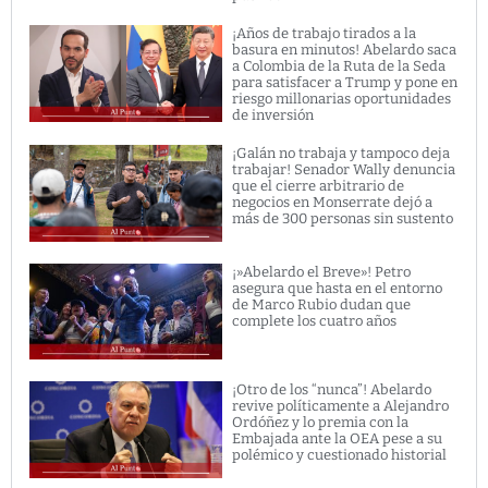
¡Años de trabajo tirados a la
basura en minutos! Abelardo saca
a Colombia de la Ruta de la Seda
para satisfacer a Trump y pone en
riesgo millonarias oportunidades
de inversión
¡Galán no trabaja y tampoco deja
trabajar! Senador Wally denuncia
que el cierre arbitrario de
negocios en Monserrate dejó a
más de 300 personas sin sustento
¡»Abelardo el Breve»! Petro
asegura que hasta en el entorno
de Marco Rubio dudan que
complete los cuatro años
¡Otro de los “nunca”! Abelardo
revive políticamente a Alejandro
Ordóñez y lo premia con la
Embajada ante la OEA pese a su
polémico y cuestionado historial