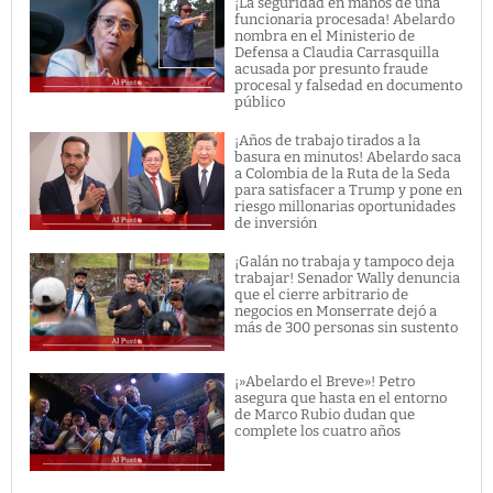
¡La seguridad en manos de una
funcionaria procesada! Abelardo
nombra en el Ministerio de
Defensa a Claudia Carrasquilla
acusada por presunto fraude
procesal y falsedad en documento
público
¡Años de trabajo tirados a la
basura en minutos! Abelardo saca
a Colombia de la Ruta de la Seda
para satisfacer a Trump y pone en
riesgo millonarias oportunidades
de inversión
¡Galán no trabaja y tampoco deja
trabajar! Senador Wally denuncia
que el cierre arbitrario de
negocios en Monserrate dejó a
más de 300 personas sin sustento
¡»Abelardo el Breve»! Petro
asegura que hasta en el entorno
de Marco Rubio dudan que
complete los cuatro años