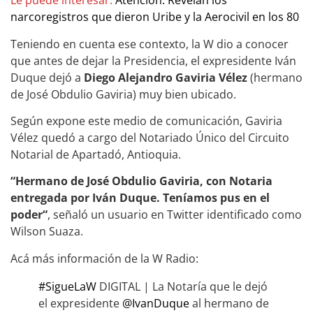
Le puede interesar:
Atención: Revelan los
narcoregistros que dieron Uribe y la Aerocivil en los 80
Teniendo en cuenta ese contexto, la W dio a conocer
que antes de dejar la Presidencia, el expresidente Iván
Duque dejó a
Diego Alejandro Gaviria Vélez
(hermano
de José Obdulio Gaviria) muy bien ubicado.
Según expone este medio de comunicación, Gaviria
Vélez quedó a cargo del Notariado Único del Circuito
Notarial de Apartadó, Antioquia.
“Hermano de José Obdulio Gaviria, con Notaria
entregada por Iván Duque. Teníamos pus en el
poder“
, señaló un usuario en Twitter identificado como
Wilson Suaza.
Acá más información de la W Radio:
#SigueLaW
DIGITAL | La Notaría que le dejó
el expresidente
@IvanDuque
al hermano de