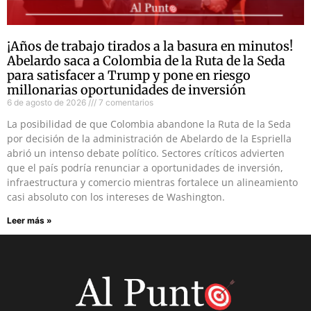
¡Años de trabajo tirados a la basura en minutos!
Abelardo saca a Colombia de la Ruta de la Seda
para satisfacer a Trump y pone en riesgo
millonarias oportunidades de inversión
6 de agosto de 2026
7 comentarios
La posibilidad de que Colombia abandone la Ruta de la Seda
por decisión de la administración de Abelardo de la Espriella
abrió un intenso debate político. Sectores críticos advierten
que el país podría renunciar a oportunidades de inversión,
infraestructura y comercio mientras fortalece un alineamiento
casi absoluto con los intereses de Washington.
Leer más »