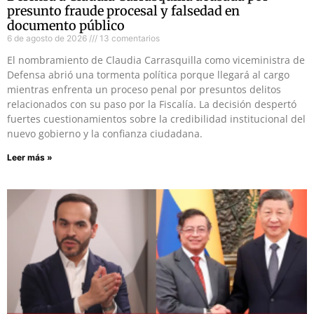
presunto fraude procesal y falsedad en
documento público
6 de agosto de 2026
13 comentarios
El nombramiento de Claudia Carrasquilla como viceministra de
Defensa abrió una tormenta política porque llegará al cargo
mientras enfrenta un proceso penal por presuntos delitos
relacionados con su paso por la Fiscalía. La decisión despertó
fuertes cuestionamientos sobre la credibilidad institucional del
nuevo gobierno y la confianza ciudadana.
Leer más »