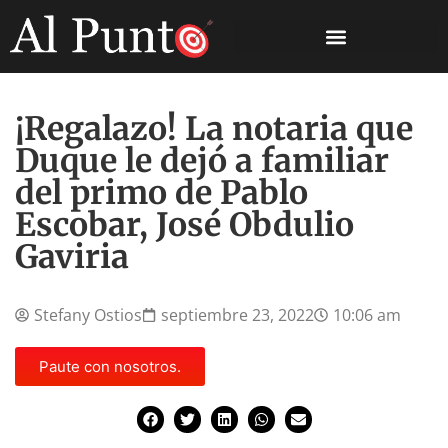
¡Regalazo! La notaria que
Duque le dejó a familiar
del primo de Pablo
Escobar, José Obdulio
Gaviria
Stefany Ostios
septiembre 23, 2022
10:06 am
Paute con nosotros.