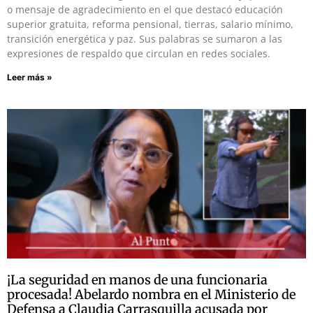
o mensaje de agradecimiento en el que destacó educación
superior gratuita, reforma pensional, tierras, salario mínimo,
transición energética y paz. Sus palabras se sumaron a las
expresiones de respaldo que circulan en redes sociales.
Leer más »
¡La seguridad en manos de una funcionaria
procesada! Abelardo nombra en el Ministerio de
Defensa a Claudia Carrasquilla acusada por