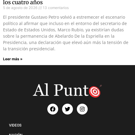
los cuatro años
5 de agosto de 2026
13 comentarios
El presidente Gustavo Petro volvió a estremecer el escenario
político al afirmar que incluso en el entorno del secretario de
Estado de Estados Unidos, Marco Rubio, ya existirían dudas
sobre la permanencia de Abelardo De la Espriella en la
Presidencia, una declaración que elevó aún más la tensión de
la transición presidencial.
Leer más »
VIDEOS