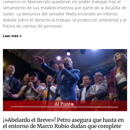
comercio en Monserrate quedaron sin poder trabajar tras el
sellamiento de sus establecimientos por parte de la Alcaldía de
Galán. La denuncia del senador Wally encendió un intenso
debate sobre el derecho al trabajo, la protección ambiental y el
futuro de cientos de personas.
Leer más »
¡»Abelardo el Breve»! Petro asegura que hasta en
el entorno de Marco Rubio dudan que complete