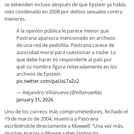
se extienden incluso después de que Epstein ya había
sido condenado en 2008 por delitos sexuales contra
menores.
A la opinión pública le parece menor que
Pastrana aparezca mencionado en archivos
de una red de pedofilia. Pastrana carece de
autoridad moral para cuestionar a nadie. Lo
que debe hacer es responderle al país por
qué su nombre figura reiteradamente en los
archivos de Epstein.
pic.twitter.com/paUxLTxZz2
— Alejandro Villanueva (@VillanueAle)
January 31, 2026
Uno de los correos más comprometedores, fechado el
19 de marzo de 2004, muestra a Pastrana
escribiéndole directamente a Maxwell: “Una vez más,
muchas gracias y déjame saber [sobre los