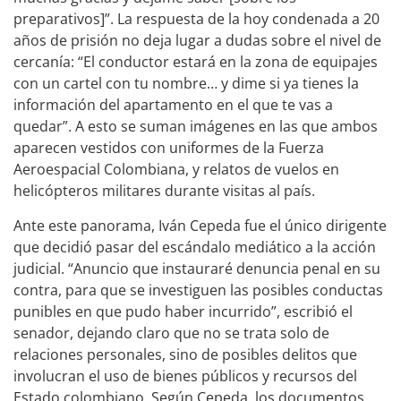
preparativos]”. La respuesta de la hoy condenada a 20
años de prisión no deja lugar a dudas sobre el nivel de
cercanía: “El conductor estará en la zona de equipajes
con un cartel con tu nombre… y dime si ya tienes la
información del apartamento en el que te vas a
quedar”. A esto se suman imágenes en las que ambos
aparecen vestidos con uniformes de la Fuerza
Aeroespacial Colombiana, y relatos de vuelos en
helicópteros militares durante visitas al país.
Ante este panorama, Iván Cepeda fue el único dirigente
que decidió pasar del escándalo mediático a la acción
judicial. “Anuncio que instauraré denuncia penal en su
contra, para que se investiguen las posibles conductas
punibles en que pudo haber incurrido”, escribió el
senador, dejando claro que no se trata solo de
relaciones personales, sino de posibles delitos que
involucran el uso de bienes públicos y recursos del
Estado colombiano. Según Cepeda, los documentos