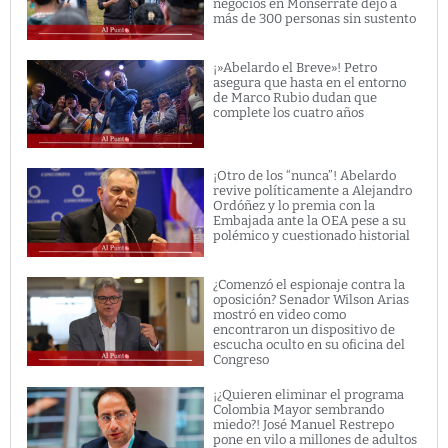
negocios en Monserrate dejó a
más de 300 personas sin sustento
¡»Abelardo el Breve»! Petro
asegura que hasta en el entorno
de Marco Rubio dudan que
complete los cuatro años
¡Otro de los “nunca”! Abelardo
revive políticamente a Alejandro
Ordóñez y lo premia con la
Embajada ante la OEA pese a su
polémico y cuestionado historial
¿Comenzó el espionaje contra la
oposición? Senador Wilson Arias
mostró en video como
encontraron un dispositivo de
escucha oculto en su oficina del
Congreso
¡¿Quieren eliminar el programa
Colombia Mayor sembrando
miedo?! José Manuel Restrepo
pone en vilo a millones de adultos