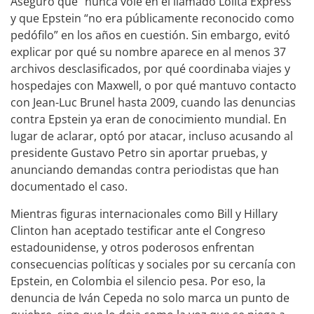
Aseguró que “nunca volé en el llamado Lolita Express”
y que Epstein “no era públicamente reconocido como
pedófilo” en los años en cuestión. Sin embargo, evitó
explicar por qué su nombre aparece en al menos 37
archivos desclasificados, por qué coordinaba viajes y
hospedajes con Maxwell, o por qué mantuvo contacto
con Jean-Luc Brunel hasta 2009, cuando las denuncias
contra Epstein ya eran de conocimiento mundial. En
lugar de aclarar, optó por atacar, incluso acusando al
presidente Gustavo Petro sin aportar pruebas, y
anunciando demandas contra periodistas que han
documentado el caso.
Mientras figuras internacionales como Bill y Hillary
Clinton han aceptado testificar ante el Congreso
estadounidense, y otros poderosos enfrentan
consecuencias políticas y sociales por su cercanía con
Epstein, en Colombia el silencio pesa. Por eso, la
denuncia de Iván Cepeda no solo marca un punto de