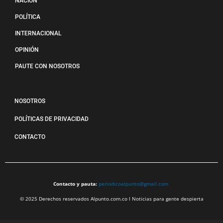
NACIÓN
POLÍTICA
INTERNACIONAL
OPINIÓN
PAUTE CON NOSOTROS
NOSOTROS
POLÍTICAS DE PRIVACIDAD
CONTACTO
Contacto y pauta:
periodicoalpunto@gmail.com
© 2025 Derechos reservados Alpunto.com.co l Noticias para gente despierta