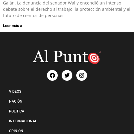
Galán. La denuncia del senador Wally encendió un intenso
debate sobre el derecho al trabajo, la protección ambiental y el
futuro de cientos de personas.
Leer más »
VIDEOS
NACIÓN
POLÍTICA
INTERNACIONAL
OPINIÓN