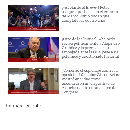
¡»Abelardo el Breve»! Petro
asegura que hasta en el entorno
de Marco Rubio dudan que
complete los cuatro años
¡Otro de los “nunca”! Abelardo
revive políticamente a Alejandro
Ordóñez y lo premia con la
Embajada ante la OEA pese a su
polémico y cuestionado historial
¿Comenzó el espionaje contra la
oposición? Senador Wilson Arias
mostró en video como
encontraron un dispositivo de
escucha oculto en su oficina del
Congreso
Lo más reciente