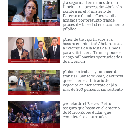
¡La seguridad en manos de una
funcionaria procesada! Abelardo
nombra en el Ministerio de
Defensa a Claudia Carrasquilla
acusada por presunto fraude
procesal y falsedad en documento
público
¡Años de trabajo tirados a la
basura en minutos! Abelardo saca
a Colombia de la Ruta de la Seda
para satisfacer a Trump y pone en
riesgo millonarias oportunidades
de inversión
¡Galán no trabaja y tampoco deja
trabajar! Senador Wally denuncia
que el cierre arbitrario de
negocios en Monserrate dejó a
más de 300 personas sin sustento
¡»Abelardo el Breve»! Petro
asegura que hasta en el entorno
de Marco Rubio dudan que
complete los cuatro años