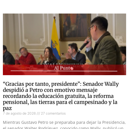
“Gracias por tanto, presidente”: Senador Wally
despidió a Petro con emotivo mensaje
recordando la educación gratuita, la reforma
pensional, las tierras para el campesinado y la
paz
7 de agosto de 2026
27 comentarios
Mientras Gustavo Petro se preparaba para dejar la Presidencia,
el senador Walter Rodríguez, conocido como Wally, publicó un