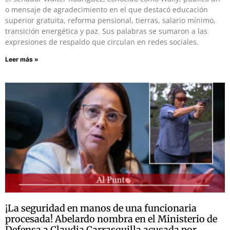
o mensaje de agradecimiento en el que destacó educación
superior gratuita, reforma pensional, tierras, salario mínimo,
transición energética y paz. Sus palabras se sumaron a las
expresiones de respaldo que circulan en redes sociales.
Leer más »
¡La seguridad en manos de una funcionaria
procesada! Abelardo nombra en el Ministerio de
Defensa a Claudia Carrasquilla acusada por