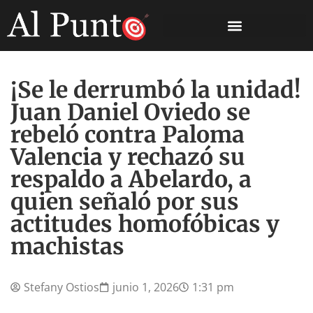
¡Se le derrumbó la unidad!
Juan Daniel Oviedo se
rebeló contra Paloma
Valencia y rechazó su
respaldo a Abelardo, a
quien señaló por sus
actitudes homofóbicas y
machistas
Stefany Ostios
junio 1, 2026
1:31 pm