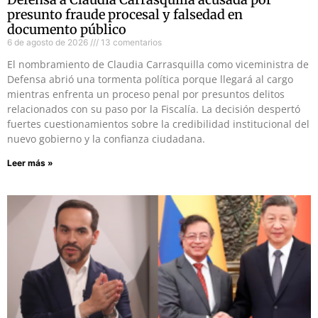
presunto fraude procesal y falsedad en
documento público
6 de agosto de 2026
13 comentarios
El nombramiento de Claudia Carrasquilla como viceministra de
Defensa abrió una tormenta política porque llegará al cargo
mientras enfrenta un proceso penal por presuntos delitos
relacionados con su paso por la Fiscalía. La decisión despertó
fuertes cuestionamientos sobre la credibilidad institucional del
nuevo gobierno y la confianza ciudadana.
Leer más »