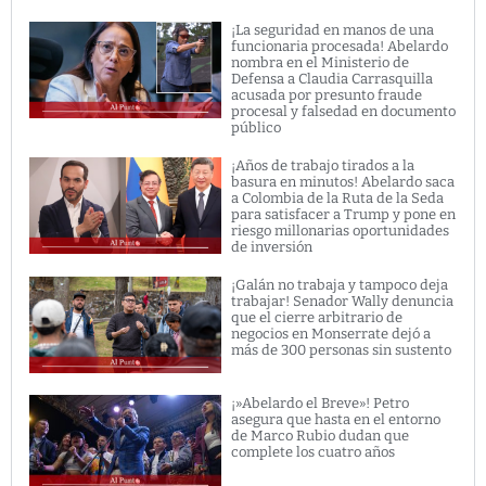
¡La seguridad en manos de una
funcionaria procesada! Abelardo
nombra en el Ministerio de
Defensa a Claudia Carrasquilla
acusada por presunto fraude
procesal y falsedad en documento
público
¡Años de trabajo tirados a la
basura en minutos! Abelardo saca
a Colombia de la Ruta de la Seda
para satisfacer a Trump y pone en
riesgo millonarias oportunidades
de inversión
¡Galán no trabaja y tampoco deja
trabajar! Senador Wally denuncia
que el cierre arbitrario de
negocios en Monserrate dejó a
más de 300 personas sin sustento
¡»Abelardo el Breve»! Petro
asegura que hasta en el entorno
de Marco Rubio dudan que
complete los cuatro años