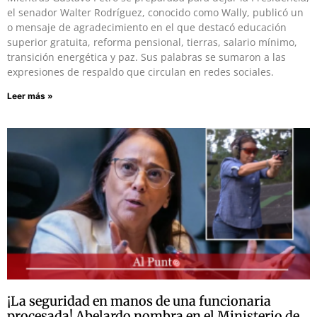
el senador Walter Rodríguez, conocido como Wally, publicó un
o mensaje de agradecimiento en el que destacó educación
superior gratuita, reforma pensional, tierras, salario mínimo,
transición energética y paz. Sus palabras se sumaron a las
expresiones de respaldo que circulan en redes sociales.
Leer más »
¡La seguridad en manos de una funcionaria
procesada! Abelardo nombra en el Ministerio de