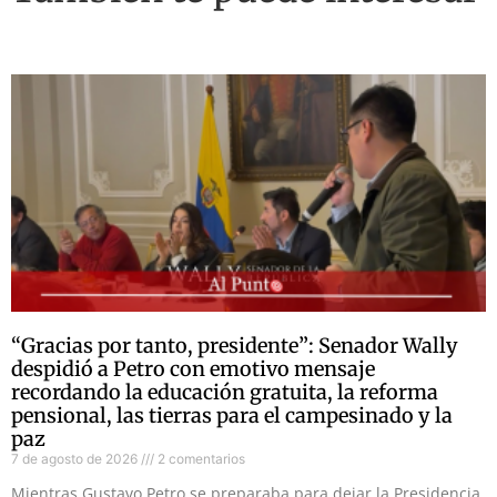
“Gracias por tanto, presidente”: Senador Wally
despidió a Petro con emotivo mensaje
recordando la educación gratuita, la reforma
pensional, las tierras para el campesinado y la
paz
7 de agosto de 2026
2 comentarios
Mientras Gustavo Petro se preparaba para dejar la Presidencia,