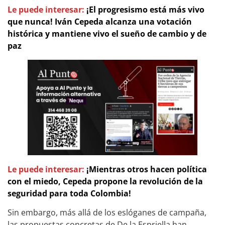
Le puede interesar:
¡El progresismo está más vivo
que nunca! Iván Cepeda alcanza una votación
histórica y mantiene vivo el sueño de cambio y de
paz
Le puede interesar:
¡Mientras otros hacen política
con el miedo, Cepeda propone la revolución de la
seguridad para toda Colombia!
Sin embargo, más allá de los eslóganes de campaña,
las propuestas concretas de De la Espriella han