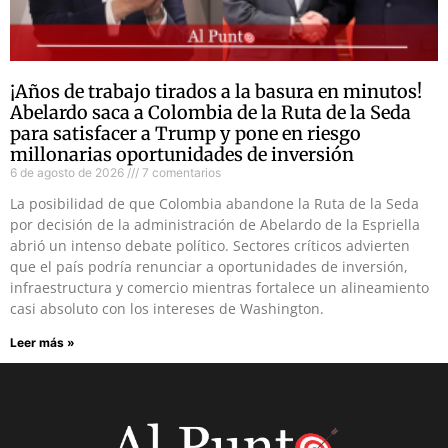
¡Años de trabajo tirados a la basura en minutos!
Abelardo saca a Colombia de la Ruta de la Seda
para satisfacer a Trump y pone en riesgo
millonarias oportunidades de inversión
6 de agosto de 2026
7 comentarios
La posibilidad de que Colombia abandone la Ruta de la Seda
por decisión de la administración de Abelardo de la Espriella
abrió un intenso debate político. Sectores críticos advierten
que el país podría renunciar a oportunidades de inversión,
infraestructura y comercio mientras fortalece un alineamiento
casi absoluto con los intereses de Washington.
Leer más »