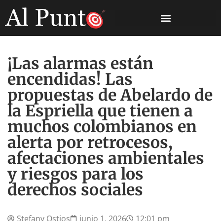
¡Las alarmas están
encendidas! Las
propuestas de Abelardo de
la Espriella que tienen a
muchos colombianos en
alerta por retrocesos,
afectaciones ambientales
y riesgos para los
derechos sociales
Stefany Ostios
junio 1, 2026
12:01 pm