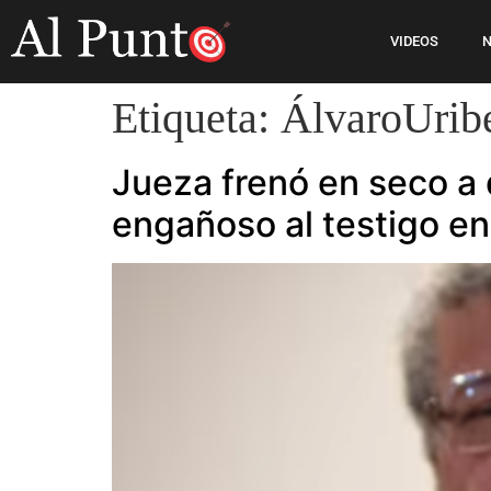
VIDEOS
N
Etiqueta:
ÁlvaroUrib
Jueza frenó en seco a 
engañoso al testigo en