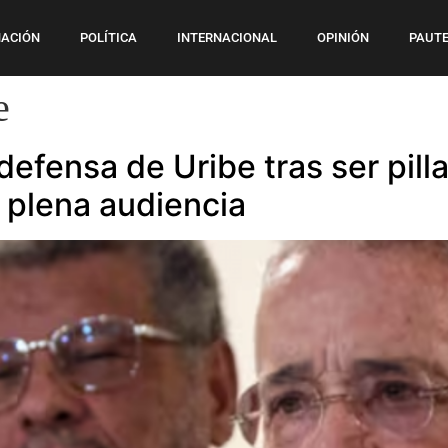
ACIÓN
POLÍTICA
INTERNACIONAL
OPINIÓN
PAUTE
e
defensa de Uribe tras ser pil
 plena audiencia