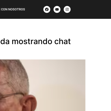
 CON NOSOTROS
lada mostrando chat