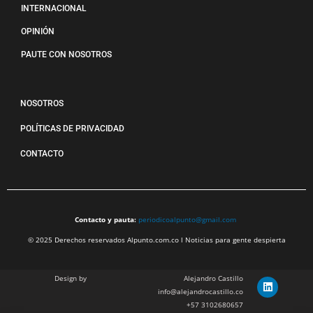
INTERNACIONAL
OPINIÓN
PAUTE CON NOSOTROS
NOSOTROS
POLÍTICAS DE PRIVACIDAD
CONTACTO
Contacto y pauta:
periodicoalpunto@gmail.com
© 2025 Derechos reservados Alpunto.com.co l Noticias para gente despierta
Design by
Alejandro Castillo
info@alejandrocastillo.co
+57 3102680657