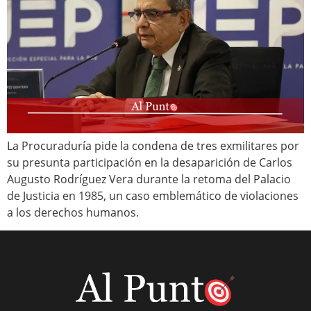
La Procuraduría pide la condena de tres exmilitares por
su presunta participación en la desaparición de Carlos
Augusto Rodríguez Vera durante la retoma del Palacio
de Justicia en 1985, un caso emblemático de violaciones
a los derechos humanos.