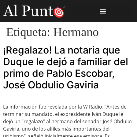
Etiqueta:
Hermano
¡Regalazo! La notaria que
Duque le dejó a familiar del
primo de Pablo Escobar,
José Obdulio Gaviria
La información fue revelada por la W Radio. “Antes de
terminar su mandato, el expresidente Iván Duque le
dejó un “regalazo” al hermano del senador José Obdulio
Gaviria, uno de los alfiles más importantes del
uribismo“, señaló inicialmente esa emisora. Es