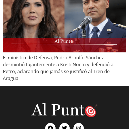
El ministro de Defensa, Pedro Arnulfo Sánchez,
desmintió tajantemente a Kristi Noem y defendió a
Petro, aclarando que jamás se justificó al Tren de
Aragua.