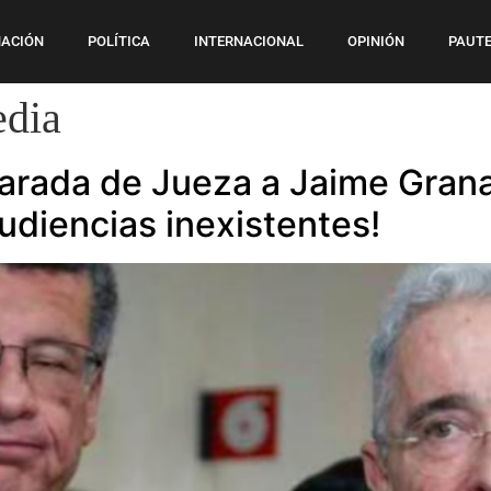
ACIÓN
POLÍTICA
INTERNACIONAL
OPINIÓN
PAUTE
edia
ada de Jueza a Jaime Granad
audiencias inexistentes!