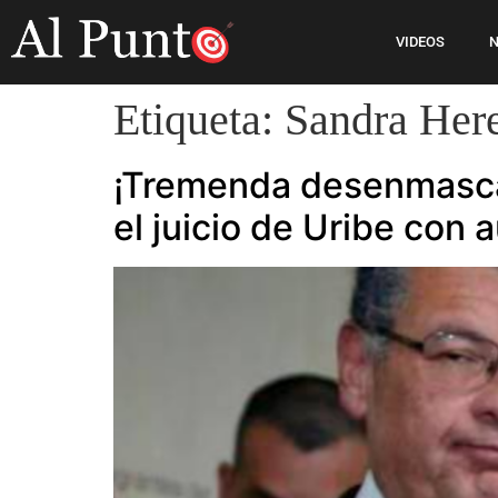
VIDEOS
N
Etiqueta:
Sandra Her
¡Tremenda desenmascar
el juicio de Uribe con 