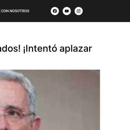
 CON NOSOTROS
os! ¡Intentó aplazar