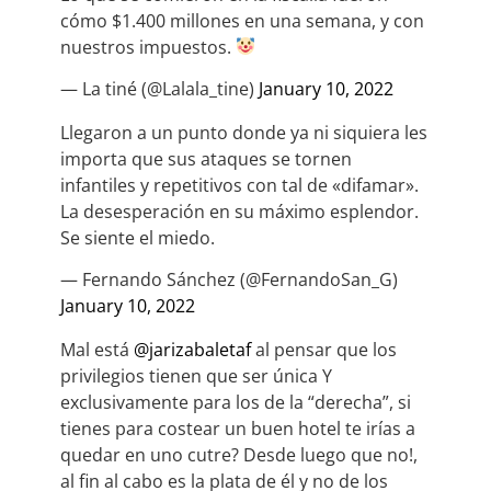
cómo $1.400 millones en una semana, y con
nuestros impuestos.
— La tiné (@Lalala_tine)
January 10, 2022
Llegaron a un punto donde ya ni siquiera les
importa que sus ataques se tornen
infantiles y repetitivos con tal de «difamar».
La desesperación en su máximo esplendor.
Se siente el miedo.
— Fernando Sánchez (@FernandoSan_G)
January 10, 2022
Mal está
@jarizabaletaf
al pensar que los
privilegios tienen que ser única Y
exclusivamente para los de la “derecha”, si
tienes para costear un buen hotel te irías a
quedar en uno cutre? Desde luego que no!,
al fin al cabo es la plata de él y no de los