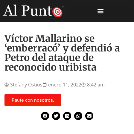
Víctor Mallarino se
‘emberracó’ y defendió a
Petro del ataque de
reconocido uribista
Stefany Ostios
enero 11, 2022
8:42 am
Paute con nosotros.