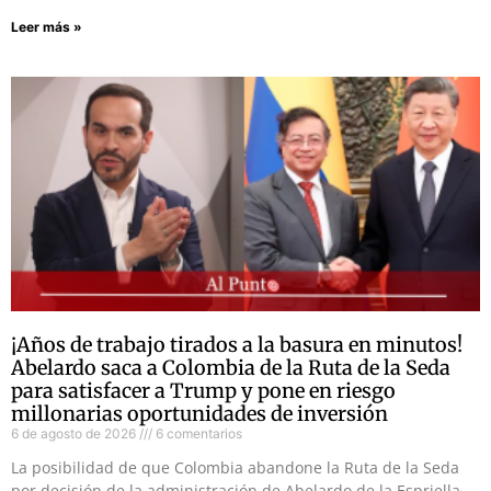
Leer más »
¡Años de trabajo tirados a la basura en minutos!
Abelardo saca a Colombia de la Ruta de la Seda
para satisfacer a Trump y pone en riesgo
millonarias oportunidades de inversión
6 de agosto de 2026
6 comentarios
La posibilidad de que Colombia abandone la Ruta de la Seda
por decisión de la administración de Abelardo de la Espriella