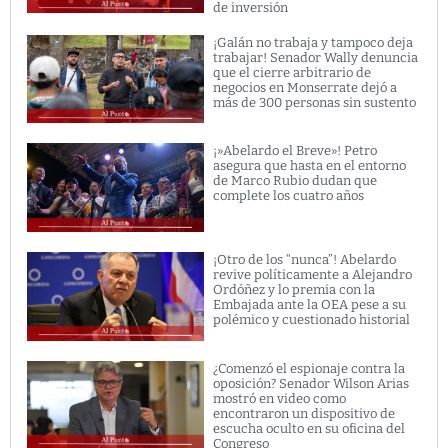
de inversión
¡Galán no trabaja y tampoco deja
trabajar! Senador Wally denuncia
que el cierre arbitrario de
negocios en Monserrate dejó a
más de 300 personas sin sustento
¡»Abelardo el Breve»! Petro
asegura que hasta en el entorno
de Marco Rubio dudan que
complete los cuatro años
¡Otro de los “nunca”! Abelardo
revive políticamente a Alejandro
Ordóñez y lo premia con la
Embajada ante la OEA pese a su
polémico y cuestionado historial
¿Comenzó el espionaje contra la
oposición? Senador Wilson Arias
mostró en video como
encontraron un dispositivo de
escucha oculto en su oficina del
Congreso