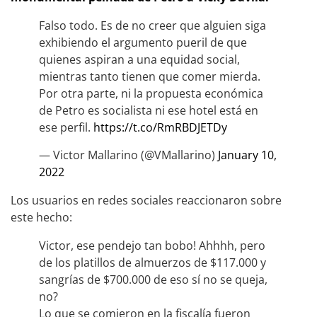
Falso todo. Es de no creer que alguien siga
exhibiendo el argumento pueril de que
quienes aspiran a una equidad social,
mientras tanto tienen que comer mierda.
Por otra parte, ni la propuesta económica
de Petro es socialista ni ese hotel está en
ese perfil.
https://t.co/RmRBDJETDy
— Victor Mallarino (@VMallarino)
January 10,
2022
Los usuarios en redes sociales reaccionaron sobre
este hecho:
Victor, ese pendejo tan bobo! Ahhhh, pero
de los platillos de almuerzos de $117.000 y
sangrías de $700.000 de eso sí no se queja,
no?
Lo que se comieron en la fiscalía fueron