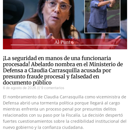
¡La seguridad en manos de una funcionaria
procesada! Abelardo nombra en el Ministerio de
Defensa a Claudia Carrasquilla acusada por
presunto fraude procesal y falsedad en
documento público
6 de agosto de 2026
9 comentarios
El nombramiento de Claudia Carrasquilla como viceministra de
Defensa abrió una tormenta política porque llegará al cargo
mientras enfrenta un proceso penal por presuntos delitos
relacionados con su paso por la Fiscalía. La decisión despertó
fuertes cuestionamientos sobre la credibilidad institucional del
nuevo gobierno y la confianza ciudadana.