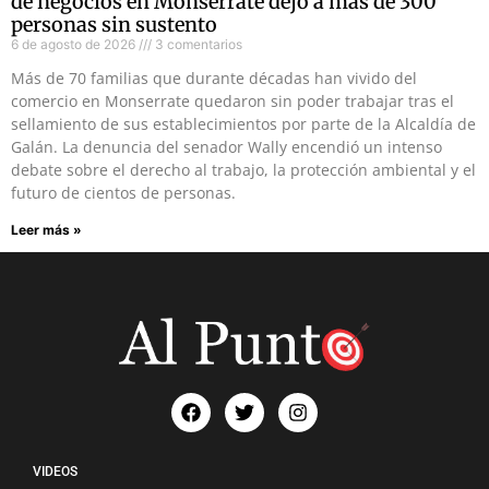
de negocios en Monserrate dejó a más de 300
personas sin sustento
6 de agosto de 2026
3 comentarios
Más de 70 familias que durante décadas han vivido del
comercio en Monserrate quedaron sin poder trabajar tras el
sellamiento de sus establecimientos por parte de la Alcaldía de
Galán. La denuncia del senador Wally encendió un intenso
debate sobre el derecho al trabajo, la protección ambiental y el
futuro de cientos de personas.
Leer más »
VIDEOS