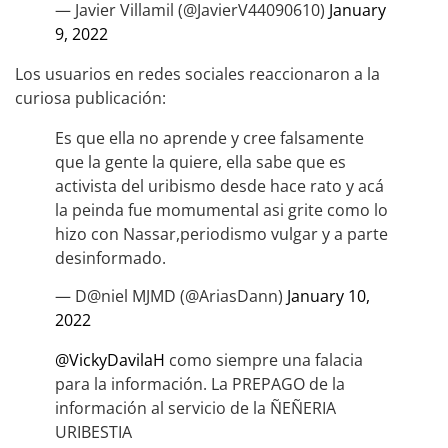
— Javier Villamil (@JavierV44090610)
January
9, 2022
Los usuarios en redes sociales reaccionaron a la
curiosa publicación:
Es que ella no aprende y cree falsamente
que la gente la quiere, ella sabe que es
activista del uribismo desde hace rato y acá
la peinda fue momumental asi grite como lo
hizo con Nassar,periodismo vulgar y a parte
desinformado.
— D@niel MJMD (@AriasDann)
January 10,
2022
@VickyDavilaH
como siempre una falacia
para la información. La PREPAGO de la
información al servicio de la ÑEÑERIA
URIBESTIA