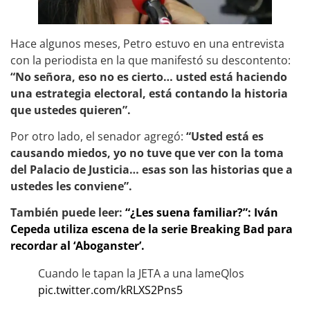
Hace algunos meses, Petro estuvo en una entrevista
con la periodista en la que manifestó su descontento:
“No señora, eso no es cierto… usted está haciendo
una estrategia electoral, está contando la historia
que ustedes quieren”.
Por otro lado, el senador agregó:
“Usted está es
causando miedos, yo no tuve que ver con la toma
del Palacio de Justicia… esas son las historias que a
ustedes les conviene”.
También puede leer:
“¿Les suena familiar?”: Iván
Cepeda utiliza escena de la serie Breaking Bad para
recordar al ‘Aboganster’.
Cuando le tapan la JETA a una lameQlos
pic.twitter.com/kRLXS2Pns5