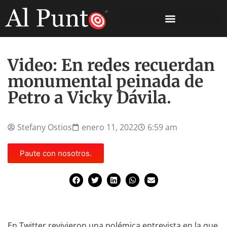
Video: En redes recuerdan
monumental peinada de
Petro a Vicky Dávila.
Stefany Ostios
enero 11, 2022
6:59 am
Paute con nosotros.
En Twitter revivieron una polémica entrevista en la que