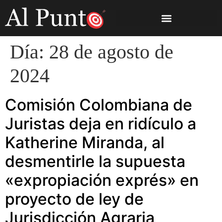
Día:
28 de agosto de
2024
Comisión Colombiana de
Juristas deja en ridículo a
Katherine Miranda, al
desmentirle la supuesta
«expropiación exprés» en
proyecto de ley de
Jurisdicción Agraria