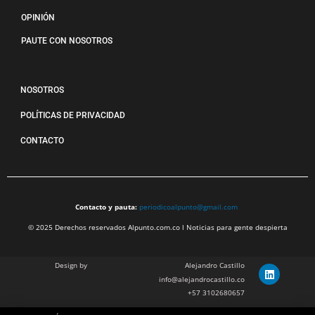
OPINIÓN
PAUTE CON NOSOTROS
NOSOTROS
POLÍTICAS DE PRIVACIDAD
CONTACTO
Contacto y pauta:
periodicoalpunto@gmail.com
© 2025 Derechos reservados Alpunto.com.co l Noticias para gente despierta
Design by
Alejandro Castillo
info@alejandrocastillo.co
+57 3102680657