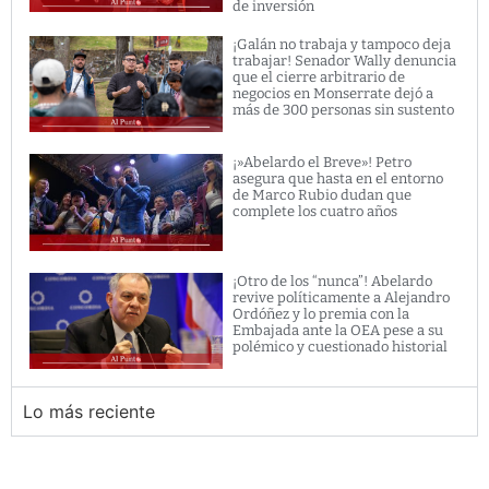
de inversión
¡Galán no trabaja y tampoco deja
trabajar! Senador Wally denuncia
que el cierre arbitrario de
negocios en Monserrate dejó a
más de 300 personas sin sustento
¡»Abelardo el Breve»! Petro
asegura que hasta en el entorno
de Marco Rubio dudan que
complete los cuatro años
¡Otro de los “nunca”! Abelardo
revive políticamente a Alejandro
Ordóñez y lo premia con la
Embajada ante la OEA pese a su
polémico y cuestionado historial
Lo más reciente