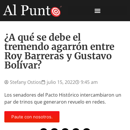
¿A qué se debe el
tremendo agarrón entre
Roy Barreras y Gustavo
Bolívar?
Stefany Ostios
julio 15, 2022
9:45 am
Los senadores del Pacto Histórico intercambiaron un
par de trinos que generaron revuelo en redes.
Paute con nosotros.