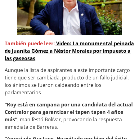
También puede leer:
Video: La monumental peinada
de Juanita Gómez a Néstor Morales por impuesto a
las gaseosas
Aunque la lista de aspirantes a este importante cargo
tiene que ser cambiada, producto de un fallo judicial,
los ánimos se fueron caldeando entre los
parlamentarios.
“Roy está en campaña por una candidata del actual
Contralor para garantizar el tapen tapen 4 años
más”
, manifestó Bolívar, provocando la respuesta
inmediata de Barreras.
“Apreciado Gustavo. He evitado por bien del éxito