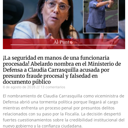
¡La seguridad en manos de una funcionaria
procesada! Abelardo nombra en el Ministerio de
Defensa a Claudia Carrasquilla acusada por
presunto fraude procesal y falsedad en
documento público
6 de agosto de 2026
13 comentarios
El nombramiento de Claudia Carrasquilla como viceministra de
Defensa abrió una tormenta política porque llegará al cargo
mientras enfrenta un proceso penal por presuntos delitos
relacionados con su paso por la Fiscalía. La decisión despertó
fuertes cuestionamientos sobre la credibilidad institucional del
nuevo gobierno y la confianza ciudadana.