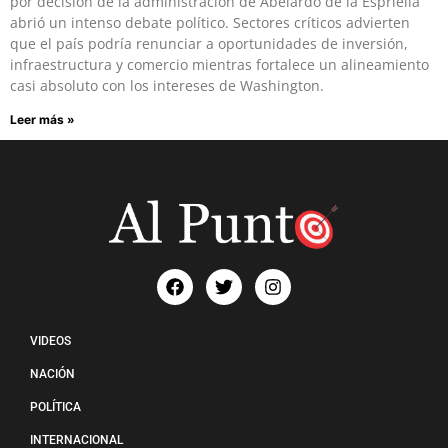
por decisión de la administración de Abelardo de la Espriella
abrió un intenso debate político. Sectores críticos advierten
que el país podría renunciar a oportunidades de inversión,
infraestructura y comercio mientras fortalece un alineamiento
casi absoluto con los intereses de Washington.
Leer más »
VIDEOS
NACIÓN
POLÍTICA
INTERNACIONAL