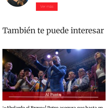
Ver más
También te puede interesar
¡»Abelardo el Breve»! Petro asegura que hasta en