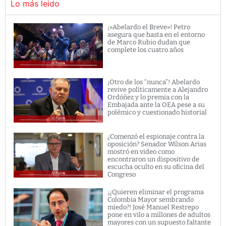
Lo más leido
¡»Abelardo el Breve»! Petro
asegura que hasta en el entorno
de Marco Rubio dudan que
complete los cuatro años
¡Otro de los “nunca”! Abelardo
revive políticamente a Alejandro
Ordóñez y lo premia con la
Embajada ante la OEA pese a su
polémico y cuestionado historial
¿Comenzó el espionaje contra la
oposición? Senador Wilson Arias
mostró en video como
encontraron un dispositivo de
escucha oculto en su oficina del
Congreso
¡¿Quieren eliminar el programa
Colombia Mayor sembrando
miedo?! José Manuel Restrepo
pone en vilo a millones de adultos
mayores con un supuesto faltante