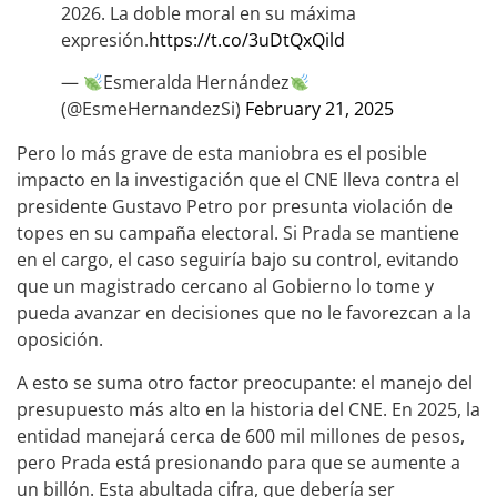
2026. La doble moral en su máxima
expresión.
https://t.co/3uDtQxQild
—
Esmeralda Hernández
(@EsmeHernandezSi)
February 21, 2025
Pero lo más grave de esta maniobra es el posible
impacto en la investigación que el CNE lleva contra el
presidente Gustavo Petro por presunta violación de
topes en su campaña electoral. Si Prada se mantiene
en el cargo, el caso seguiría bajo su control, evitando
que un magistrado cercano al Gobierno lo tome y
pueda avanzar en decisiones que no le favorezcan a la
oposición.
A esto se suma otro factor preocupante: el manejo del
presupuesto más alto en la historia del CNE. En 2025, la
entidad manejará cerca de 600 mil millones de pesos,
pero Prada está presionando para que se aumente a
un billón. Esta abultada cifra, que debería ser