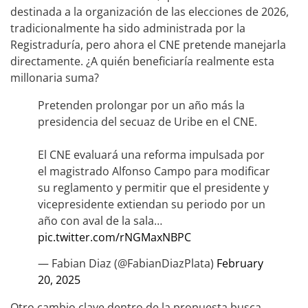
destinada a la organización de las elecciones de 2026,
tradicionalmente ha sido administrada por la
Registraduría, pero ahora el CNE pretende manejarla
directamente. ¿A quién beneficiaría realmente esta
millonaria suma?
Pretenden prolongar por un año más la
presidencia del secuaz de Uribe en el CNE.
El CNE evaluará una reforma impulsada por
el magistrado Alfonso Campo para modificar
su reglamento y permitir que el presidente y
vicepresidente extiendan su periodo por un
año con aval de la sala…
pic.twitter.com/rNGMaxNBPC
— Fabian Diaz (@FabianDiazPlata)
February
20, 2025
Otro cambio clave dentro de la propuesta busca