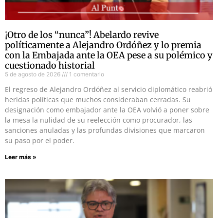
¡Otro de los “nunca”! Abelardo revive
políticamente a Alejandro Ordóñez y lo premia
con la Embajada ante la OEA pese a su polémico y
cuestionado historial
5 de agosto de 2026
1 comentario
El regreso de Alejandro Ordóñez al servicio diplomático reabrió
heridas políticas que muchos consideraban cerradas. Su
designación como embajador ante la OEA volvió a poner sobre
la mesa la nulidad de su reelección como procurador, las
sanciones anuladas y las profundas divisiones que marcaron
su paso por el poder.
Leer más »