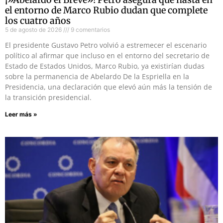
el entorno de Marco Rubio dudan que complete
los cuatro años
5 de agosto de 2026
9 comentarios
El presidente Gustavo Petro volvió a estremecer el escenario
político al afirmar que incluso en el entorno del secretario de
Estado de Estados Unidos, Marco Rubio, ya existirían dudas
sobre la permanencia de Abelardo De la Espriella en la
Presidencia, una declaración que elevó aún más la tensión de
la transición presidencial.
Leer más »