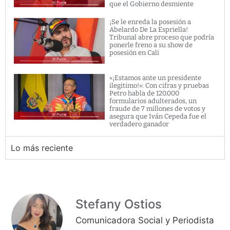
que el Gobierno desmiente
¡Se le enreda la posesión a
Abelardo De La Espriella!
Tribunal abre proceso que podría
ponerle freno a su show de
posesión en Cali
«¡Estamos ante un presidente
ilegitimo!»: Con cifras y pruebas
Petro habla de 120.000
formularios adulterados, un
fraude de 7 millones de votos y
asegura que Iván Cepeda fue el
verdadero ganador
Lo más reciente
Stefany Ostios
Comunicadora Social y Periodista