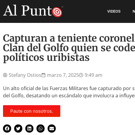
VIDEOS
N
Capturan a teniente coronel
Clan del Golfo quien se cod
políticos uribistas
Stefany Ostios
marzo 7, 2025
9:49 am
Un alto oficial de las Fuerzas Militares fue capturado por
del Golfo, desatando un escándalo que involucra a influye
Paute con nosotros.