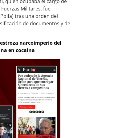
al, quien ocupaba el cargo de
Fuerzas Militares, fue
(Polfa) tras una orden del
lsificación de documentos y de
destroza narcoimperio del
una en cocaína