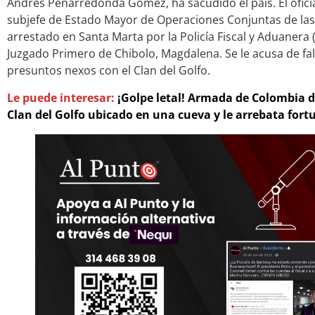
Andrés Peñarredonda Gómez, ha sacudido el país. El ofici
subjefe de Estado Mayor de Operaciones Conjuntas de las 
arrestado en Santa Marta por la Policía Fiscal y Aduanera 
Juzgado Primero de Chibolo, Magdalena. Se le acusa de fa
presuntos nexos con el Clan del Golfo.
Le puede interesar:
¡Golpe letal! Armada de Colombia 
Clan del Golfo ubicado en una cueva y le arrebata fort