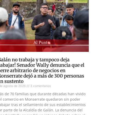
Galán no trabaja y tampoco deja
rabajar! Senador Wally denuncia que el
ierre arbitrario de negocios en
onserrate dejó a más de 300 personas
in sustento
de agosto de 2026
3 comentarios
ás de 70 familias que durante décadas han vivido
el comercio en Monserrate quedaron sin poder
abajar tras el sellamiento de sus establecimientos
r parte de la Alcaldía de Galán. La denuncia del