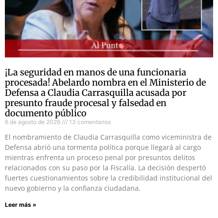
¡La seguridad en manos de una funcionaria
procesada! Abelardo nombra en el Ministerio de
Defensa a Claudia Carrasquilla acusada por
presunto fraude procesal y falsedad en
documento público
6 de agosto de 2026
13 comentarios
El nombramiento de Claudia Carrasquilla como viceministra de
Defensa abrió una tormenta política porque llegará al cargo
mientras enfrenta un proceso penal por presuntos delitos
relacionados con su paso por la Fiscalía. La decisión despertó
fuertes cuestionamientos sobre la credibilidad institucional del
nuevo gobierno y la confianza ciudadana.
Leer más »