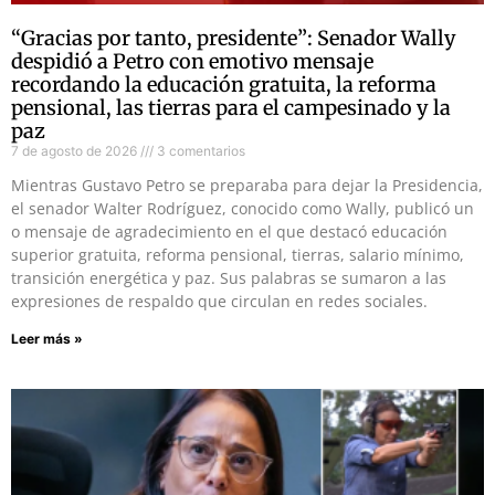
“Gracias por tanto, presidente”: Senador Wally
despidió a Petro con emotivo mensaje
recordando la educación gratuita, la reforma
pensional, las tierras para el campesinado y la
paz
7 de agosto de 2026
3 comentarios
Mientras Gustavo Petro se preparaba para dejar la Presidencia,
el senador Walter Rodríguez, conocido como Wally, publicó un
o mensaje de agradecimiento en el que destacó educación
superior gratuita, reforma pensional, tierras, salario mínimo,
transición energética y paz. Sus palabras se sumaron a las
expresiones de respaldo que circulan en redes sociales.
Leer más »