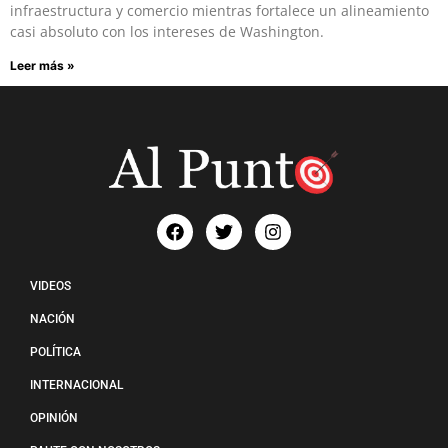
infraestructura y comercio mientras fortalece un alineamiento
casi absoluto con los intereses de Washington.
Leer más »
VIDEOS
NACIÓN
POLÍTICA
INTERNACIONAL
OPINIÓN