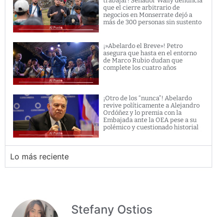
trabajar! Senador Wally denuncia
que el cierre arbitrario de
negocios en Monserrate dejó a
más de 300 personas sin sustento
¡»Abelardo el Breve»! Petro
asegura que hasta en el entorno
de Marco Rubio dudan que
complete los cuatro años
¡Otro de los “nunca”! Abelardo
revive políticamente a Alejandro
Ordóñez y lo premia con la
Embajada ante la OEA pese a su
polémico y cuestionado historial
Lo más reciente
Stefany Ostios