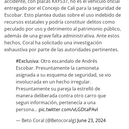
accidente, con placas KXY537, no es el vehículo oficial
entregado por el Concejo de Cali para la seguridad de
Escobar. Esto plantea dudas sobre el uso indebido de
recursos estatales y podría constituir delitos como
peculado por uso y detrimento al patrimonio público,
además de una grave falta administrativa. Ante estos
hechos, Coral ha solicitado una investigación
exhaustiva por parte de las autoridades pertinentes.
#Exclusiva
: Otro escandalo de Andrés
Escobar. Presuntamente la camioneta
asignada a su esquema de seguridad, se vio
involucrada en un hecho irregular.
Presuntamente su pareja la estrelló de
manera deliberada contra otro carro que
segun información, pertenecía a una
persona…
pic.twitter.com/vLGDtaPAvI
— Beto Coral (@Betocoralg)
June 23, 2024