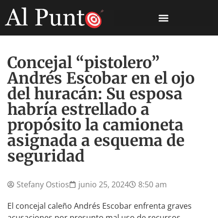
Concejal “pistolero”
Andrés Escobar en el ojo
del huracán: Su esposa
habría estrellado a
propósito la camioneta
asignada a esquema de
seguridad
Stefany Ostios
junio 25, 2024
8:50 am
El concejal caleño Andrés Escobar enfrenta graves
acusaciones por presunto mal uso de recursos