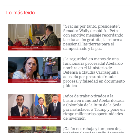
Lo más leido
“Gracias por tanto, presidente”:
Senador Wally despidió a Petro
con emotivo mensaje recordando
la educación gratuita, la reforma
pensional, las tierras para el
campesinado y la paz
¡La seguridad en manos de una
funcionaria procesada! Abelardo
nombra en el Ministerio de
Defensa a Claudia Carrasquilla
acusada por presunto fraude
procesal y falsedad en documento
público
¡Años de trabajo tirados a la
basura en minutos! Abelardo saca
a Colombia de la Ruta de la Seda
para satisfacer a Trump y pone en
riesgo millonarias oportunidades
de inversión
¡Galán no trabaja y tampoco deja