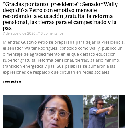
“Gracias por tanto, presidente”: Senador Wally
despidió a Petro con emotivo mensaje
recordando la educación gratuita, la reforma
pensional, las tierras para el campesinado y la
paz
7 de agosto de 2026
3 comentarios
Mientras Gustavo Petro se preparaba para dejar la Presidencia,
el senador Walter Rodríguez, conocido como Wally, publicó un
o mensaje de agradecimiento en el que destacó educación
superior gratuita, reforma pensional, tierras, salario mínimo,
transición energética y paz. Sus palabras se sumaron a las
expresiones de respaldo que circulan en redes sociales.
Leer más »