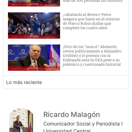
más de 300 personas sin sustento
¡»Abelardo el Breve»! Petro
asegura que hasta en el entorno
de Marco Rubio dudan que
complete los cuatro años
¡Otro de los “nunca”! Abelardo
revive políticamente a Alejandro
Ordóñez y lo premia con la
Embajada ante la OEA pese a su
polémico y cuestionado historial
Lo más reciente
Ricardo Malagón
Comunicador Social y Periodista l
Universidad Central