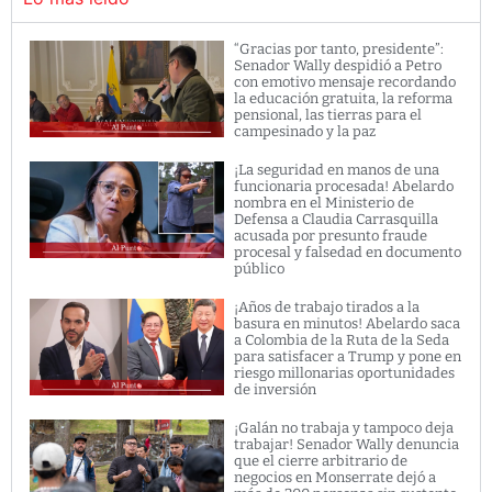
“Gracias por tanto, presidente”:
Senador Wally despidió a Petro
con emotivo mensaje recordando
la educación gratuita, la reforma
pensional, las tierras para el
campesinado y la paz
¡La seguridad en manos de una
funcionaria procesada! Abelardo
nombra en el Ministerio de
Defensa a Claudia Carrasquilla
acusada por presunto fraude
procesal y falsedad en documento
público
¡Años de trabajo tirados a la
basura en minutos! Abelardo saca
a Colombia de la Ruta de la Seda
para satisfacer a Trump y pone en
riesgo millonarias oportunidades
de inversión
¡Galán no trabaja y tampoco deja
trabajar! Senador Wally denuncia
que el cierre arbitrario de
negocios en Monserrate dejó a