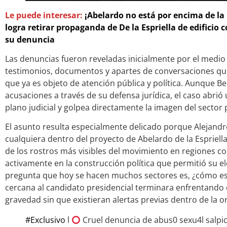
Le puede interesar:
¡Abelardo no está por encima de la
logra retirar propaganda de De la Espriella de edificio 
su denuncia
Las denuncias fueron reveladas inicialmente por el medio 
testimonios, documentos y apartes de conversaciones qu
que ya es objeto de atención pública y política. Aunque 
acusaciones a través de su defensa jurídica, el caso abrió
plano judicial y golpea directamente la imagen del sector p
El asunto resulta especialmente delicado porque Alejand
cualquiera dentro del proyecto de Abelardo de la Espriel
de los rostros más visibles del movimiento en regiones c
activamente en la construcción política que permitió su el
pregunta que hoy se hacen muchos sectores es, ¿cómo es 
cercana al candidato presidencial terminara enfrentando
gravedad sin que existieran alertas previas dentro de la o
#Exclusivo
l
Cruel denuncia de abus0 sexu4l salpic