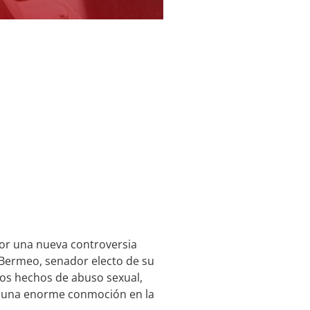
or una nueva controversia
o Bermeo, senador electo de su
tos hechos de abuso sexual,
an una enorme conmoción en la