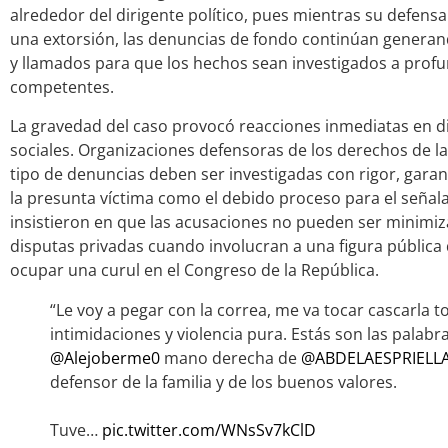
alrededor del dirigente político, pues mientras su defensa
una extorsión, las denuncias de fondo continúan genera
y llamados para que los hechos sean investigados a profu
competentes.
La gravedad del caso provocó reacciones inmediatas en dis
sociales. Organizaciones defensoras de los derechos de l
tipo de denuncias deben ser investigadas con rigor, gara
la presunta víctima como el debido proceso para el seña
insistieron en que las acusaciones no pueden ser minimiz
disputas privadas cuando involucran a una figura pública
ocupar una curul en el Congreso de la República.
“Le voy a pegar con la correa, me va tocar cascarla 
intimidaciones y violencia pura. Estás son las palabr
@Alejoberme0
mano derecha de
@ABDELAESPRIELL
defensor de la familia y de los buenos valores.
Tuve…
pic.twitter.com/WNsSv7kClD