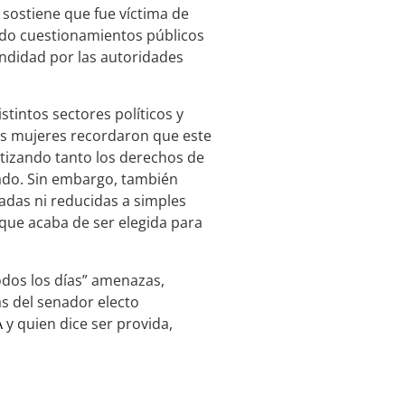
 sostiene que fue víctima de
ndo cuestionamientos públicos
ndidad por las autoridades
tintos sectores políticos y
as mujeres recordaron que este
ntizando tanto los derechos de
lado. Sin embargo, también
adas ni reducidas a simples
 que acaba de ser elegida para
todos los días” amenazas,
as del senador electo
A
y quien dice ser provida,