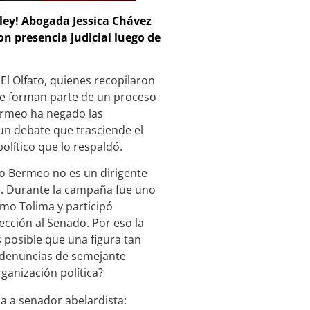
 ley! Abogada Jessica Chávez
con presencia judicial luego de
El Olfato, quienes recopilaron
e forman parte de un proceso
Bermeo ha negado las
 un debate que trasciende el
olítico que lo respaldó.
ro Bermeo no es un dirigente
la. Durante la campaña fue uno
omo Tolima y participó
ección al Senado. Por eso la
posible que una figura tan
 denuncias de semejante
rganización política?
a a senador abelardista: