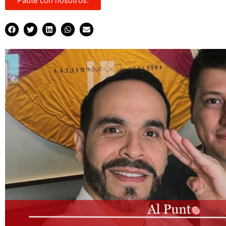
Paute con nosotros.