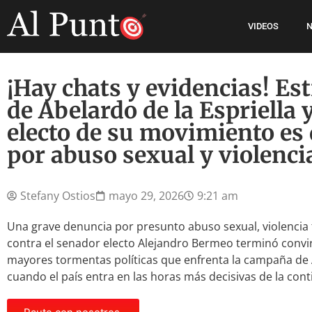
VIDEOS
N
¡Hay chats y evidencias! Est
de Abelardo de la Espriella
electo de su movimiento es
por abuso sexual y violencia
Stefany Ostios
mayo 29, 2026
9:21 am
Una grave denuncia por presunto abuso sexual, violencia f
contra el senador electo Alejandro Bermeo terminó convi
mayores tormentas políticas que enfrenta la campaña de Ab
cuando el país entra en las horas más decisivas de la cont