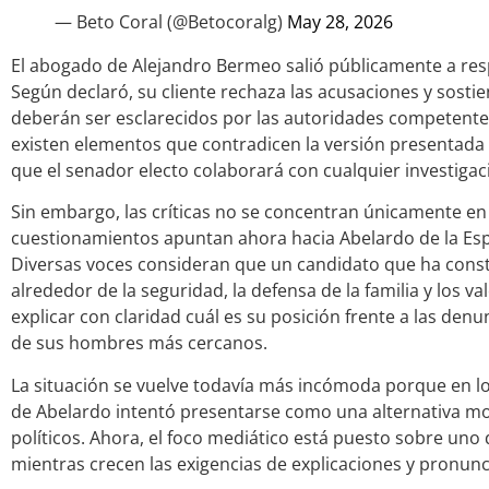
— Beto Coral (@Betocoralg)
May 28, 2026
El abogado de Alejandro Bermeo salió públicamente a res
Según declaró, su cliente rechaza las acusaciones y sosti
deberán ser esclarecidos por las autoridades competentes
existen elementos que contradicen la versión presentada 
que el senador electo colaborará con cualquier investigac
Sin embargo, las críticas no se concentran únicamente e
cuestionamientos apuntan ahora hacia Abelardo de la Espr
Diversas voces consideran que un candidato que ha const
alrededor de la seguridad, la defensa de la familia y los va
explicar con claridad cuál es su posición frente a las de
de sus hombres más cercanos.
La situación se vuelve todavía más incómoda porque en l
de Abelardo intentó presentarse como una alternativa mor
políticos. Ahora, el foco mediático está puesto sobre uno 
mientras crecen las exigencias de explicaciones y pronu