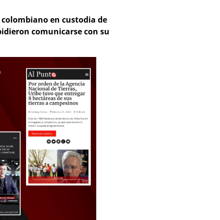
en colombiano en custodia de
mpidieron comunicarse con su