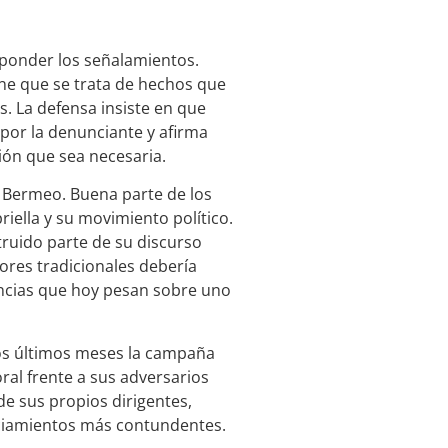
ponder los señalamientos.
ene que se trata de hechos que
. La defensa insiste en que
por la denunciante y afirma
ión que sea necesaria.
n Bermeo. Buena parte de los
iella y su movimiento político.
ruido parte de su discurso
lores tradicionales debería
nuncias que hoy pesan sobre uno
os últimos meses la campaña
al frente a sus adversarios
de sus propios dirigentes,
nciamientos más contundentes.