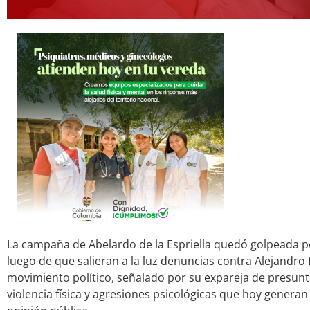
La campaña de Abelardo de la Espriella quedó golpeada p
luego de que salieran a la luz denuncias contra Alejandr
movimiento político, señalado por su expareja de presun
violencia física y agresiones psicológicas que hoy gener