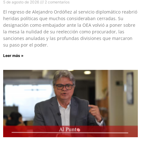
5 de agosto de 2026
2 comentarios
El regreso de Alejandro Ordóñez al servicio diplomático reabrió
heridas políticas que muchos consideraban cerradas. Su
designación como embajador ante la OEA volvió a poner sobre
la mesa la nulidad de su reelección como procurador, las
sanciones anuladas y las profundas divisiones que marcaron
su paso por el poder.
Leer más »