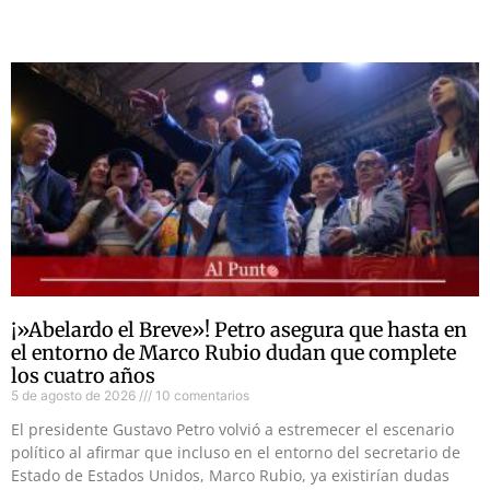
¡»Abelardo el Breve»! Petro asegura que hasta en
el entorno de Marco Rubio dudan que complete
los cuatro años
5 de agosto de 2026
10 comentarios
El presidente Gustavo Petro volvió a estremecer el escenario
político al afirmar que incluso en el entorno del secretario de
Estado de Estados Unidos, Marco Rubio, ya existirían dudas