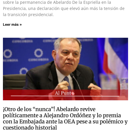
sobre la permanencia de Abelardo De la Espriella en la
Presidencia, una declaración que elevó aún más la tensión de
la transición presidencial.
Leer más »
¡Otro de los “nunca”! Abelardo revive
políticamente a Alejandro Ordóñez y lo premia
con la Embajada ante la OEA pese a su polémico y
cuestionado historial