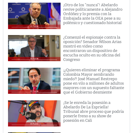
¡Otro de los “nunca”! Abelardo
revive políticamente a Alejandro
Ordóñez y lo premia con la
Embajada ante la OEA pese a su
polémico y cuestionado historial
¿Comenzó el espionaje contra la
oposición? Senador Wilson Arias
mostró en video como
encontraron un dispositivo de
escucha oculto en su oficina del
Congreso
¡¿Quieren eliminar el programa
Colombia Mayor sembrando
miedo?! José Manuel Restrepo
pone en vilo a millones de adultos
mayores con un supuesto faltante
que el Gobierno desmiente
¡Se le enreda la posesión a
Abelardo De La Espriella!
Tribunal abre proceso que podría
ponerle freno a su show de
posesión en Cali