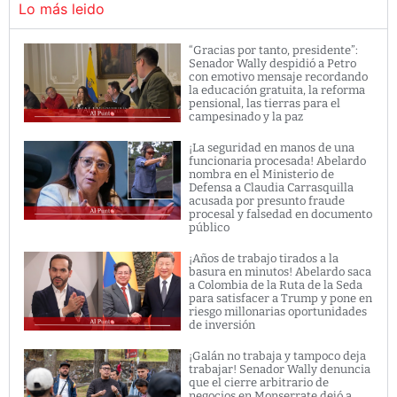
Lo más leido
“Gracias por tanto, presidente”:
Senador Wally despidió a Petro
con emotivo mensaje recordando
la educación gratuita, la reforma
pensional, las tierras para el
campesinado y la paz
¡La seguridad en manos de una
funcionaria procesada! Abelardo
nombra en el Ministerio de
Defensa a Claudia Carrasquilla
acusada por presunto fraude
procesal y falsedad en documento
público
¡Años de trabajo tirados a la
basura en minutos! Abelardo saca
a Colombia de la Ruta de la Seda
para satisfacer a Trump y pone en
riesgo millonarias oportunidades
de inversión
¡Galán no trabaja y tampoco deja
trabajar! Senador Wally denuncia
que el cierre arbitrario de
negocios en Monserrate dejó a