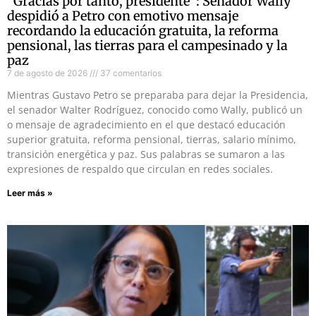
“Gracias por tanto, presidente”: Senador Wally
despidió a Petro con emotivo mensaje
recordando la educación gratuita, la reforma
pensional, las tierras para el campesinado y la
paz
7 de agosto de 2026
37 comentarios
Mientras Gustavo Petro se preparaba para dejar la Presidencia,
el senador Walter Rodríguez, conocido como Wally, publicó un
o mensaje de agradecimiento en el que destacó educación
superior gratuita, reforma pensional, tierras, salario mínimo,
transición energética y paz. Sus palabras se sumaron a las
expresiones de respaldo que circulan en redes sociales.
Leer más »