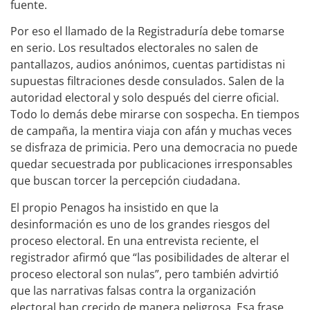
fuente.
Por eso el llamado de la Registraduría debe tomarse
en serio. Los resultados electorales no salen de
pantallazos, audios anónimos, cuentas partidistas ni
supuestas filtraciones desde consulados. Salen de la
autoridad electoral y solo después del cierre oficial.
Todo lo demás debe mirarse con sospecha. En tiempos
de campaña, la mentira viaja con afán y muchas veces
se disfraza de primicia. Pero una democracia no puede
quedar secuestrada por publicaciones irresponsables
que buscan torcer la percepción ciudadana.
El propio Penagos ha insistido en que la
desinformación es uno de los grandes riesgos del
proceso electoral. En una entrevista reciente, el
registrador afirmó que “las posibilidades de alterar el
proceso electoral son nulas”, pero también advirtió
que las narrativas falsas contra la organización
electoral han crecido de manera peligrosa. Esa frase