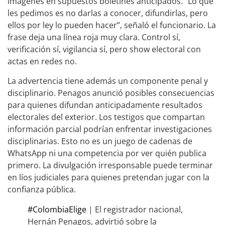
imágenes en supuestos boletines anticipados. “Lo que
les pedimos es no darlas a conocer, difundirlas, pero
ellos por ley lo pueden hacer”, señaló el funcionario. La
frase deja una línea roja muy clara. Control sí,
verificación sí, vigilancia sí, pero show electoral con
actas en redes no.
La advertencia tiene además un componente penal y
disciplinario. Penagos anunció posibles consecuencias
para quienes difundan anticipadamente resultados
electorales del exterior. Los testigos que compartan
información parcial podrían enfrentar investigaciones
disciplinarias. Esto no es un juego de cadenas de
WhatsApp ni una competencia por ver quién publica
primero. La divulgación irresponsable puede terminar
en líos judiciales para quienes pretendan jugar con la
confianza pública.
#ColombiaElige
| El registrador nacional,
Hernán Penagos, advirtió sobre la