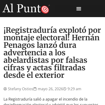
¡Registraduría explotó por
montaje electoral! Hernán
Penagos lanzó dura
advertencia a los
abelardistas por falsas
cifras y actas filtradas
desde el exterior
Stefany Ostios
mayo 26, 2026
9:29 am
La Registraduría salió a apagar el incendio de la
desinformación electoral y advirtió que los supuestos