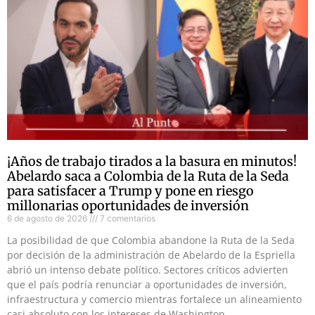
¡Años de trabajo tirados a la basura en minutos!
Abelardo saca a Colombia de la Ruta de la Seda
para satisfacer a Trump y pone en riesgo
millonarias oportunidades de inversión
6 de agosto de 2026
7 comentarios
La posibilidad de que Colombia abandone la Ruta de la Seda
por decisión de la administración de Abelardo de la Espriella
abrió un intenso debate político. Sectores críticos advierten
que el país podría renunciar a oportunidades de inversión,
infraestructura y comercio mientras fortalece un alineamiento
casi absoluto con los intereses de Washington.