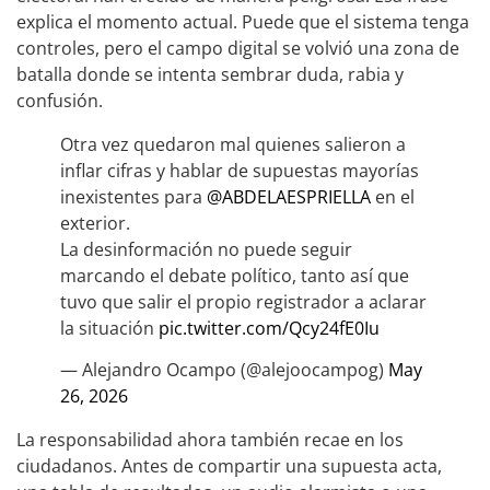
explica el momento actual. Puede que el sistema tenga
controles, pero el campo digital se volvió una zona de
batalla donde se intenta sembrar duda, rabia y
confusión.
Otra vez quedaron mal quienes salieron a
inflar cifras y hablar de supuestas mayorías
inexistentes para
@ABDELAESPRIELLA
en el
exterior.
La desinformación no puede seguir
marcando el debate político, tanto así que
tuvo que salir el propio registrador a aclarar
la situación
pic.twitter.com/Qcy24fE0Iu
— Alejandro Ocampo (@alejoocampog)
May
26, 2026
La responsabilidad ahora también recae en los
ciudadanos. Antes de compartir una supuesta acta,