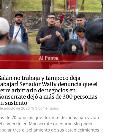
Galán no trabaja y tampoco deja
rabajar! Senador Wally denuncia que el
ierre arbitrario de negocios en
onserrate dejó a más de 300 personas
in sustento
de agosto de 2026
3 comentarios
ás de 70 familias que durante décadas han vivido
el comercio en Monserrate quedaron sin poder
abajar tras el sellamiento de sus establecimientos