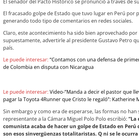
El senador del Pacto Histórico se pronunció a través de su
El fracasado golpe de Estado que tuvo lugar en Perú por p
generando todo tipo de comentarios en redes sociales.
Claro, este acontecimiento ha sido bien aprovechado por 
supuestamente, advertirle al presidente Gustavo Petro q
país.
Le puede interesar:
“Contamos con una defensa de primer 
de Colombia en disputa con Nicaragua
Le puede interesar:
Video-“Manda a decir el pastor que ll
pagar la Toyota 4Runner que Cristo le regaló”: Katherine
Sin embargo y como era de esperarse, las formas no han si
representante a la Cámara Miguel Polo Polo escribió:
“La 
comunista acaba de hacer un golpe de Estado en Perú d
son esos sinvergüenzas totalitaristas. Q ni se le ocurra