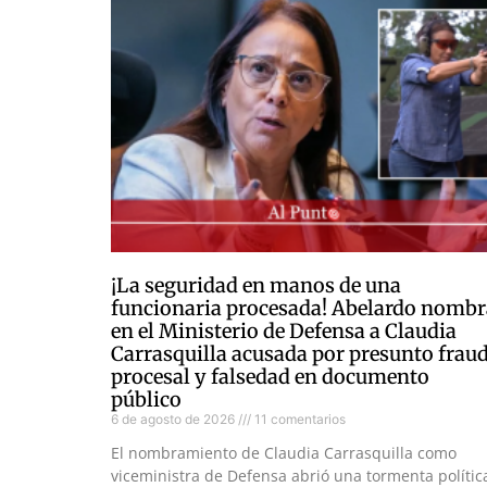
¡La seguridad en manos de una
funcionaria procesada! Abelardo nombr
en el Ministerio de Defensa a Claudia
Carrasquilla acusada por presunto frau
procesal y falsedad en documento
público
6 de agosto de 2026
11 comentarios
El nombramiento de Claudia Carrasquilla como
viceministra de Defensa abrió una tormenta polític