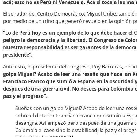
acá; esto no es Perú ni Venezuela. Acá si toca a las mal
El senador del Centro Democrático, Miguel Uribe, también
por medio de un trino que generó revuelo en la opinión pú
“Lo de Perú hoy es un ejemplo de lo que debe hacer el
peligro la democracia y la libertad. El Congreso de Col
Nuestra responsabilidad es ser garantes de la democrac
presidente”.
Ante esto, el presidente del Congreso, Roy Barreras, deci
golpe Miguel? Acabo de leer una reseña que hace Ian K
Franciaco Franco que sumió a España en la oscuridad y
después de una guerra civil. No desees para Colombia el
paz y el progreso“
.
Sueñas con un golpe Miguel? Acabo de leer una res
sobre el dictador Franciaco Franco que sumió a Espa
desangre. Así empezó pero después de una guerra ci
Colombia el caos sino la estabilidad, la paz y el prog