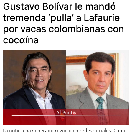
Gustavo Bolívar le mandó
tremenda ‘pulla’ a Lafaurie
por vacas colombianas con
cocαína
La noticia ha generado revuelo en redes sociales. Como