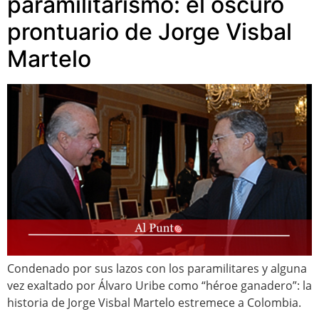
paramilitarismo: el oscuro
prontuario de Jorge Visbal
Martelo
Condenado por sus lazos con los paramilitares y alguna
vez exaltado por Álvaro Uribe como “héroe ganadero”: la
historia de Jorge Visbal Martelo estremece a Colombia.