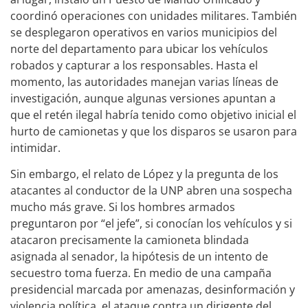
coordinó operaciones con unidades militares. También
se desplegaron operativos en varios municipios del
norte del departamento para ubicar los vehículos
robados y capturar a los responsables. Hasta el
momento, las autoridades manejan varias líneas de
investigación, aunque algunas versiones apuntan a
que el retén ilegal habría tenido como objetivo inicial el
hurto de camionetas y que los disparos se usaron para
intimidar.
Sin embargo, el relato de López y la pregunta de los
atacantes al conductor de la UNP abren una sospecha
mucho más grave. Si los hombres armados
preguntaron por “el jefe”, si conocían los vehículos y si
atacaron precisamente la camioneta blindada
asignada al senador, la hipótesis de un intento de
secuestro toma fuerza. En medio de una campaña
presidencial marcada por amenazas, desinformación y
violencia política, el ataque contra un dirigente del