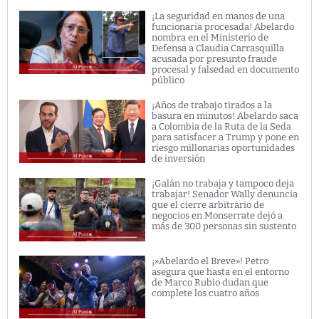
¡La seguridad en manos de una
funcionaria procesada! Abelardo
nombra en el Ministerio de
Defensa a Claudia Carrasquilla
acusada por presunto fraude
procesal y falsedad en documento
público
¡Años de trabajo tirados a la
basura en minutos! Abelardo saca
a Colombia de la Ruta de la Seda
para satisfacer a Trump y pone en
riesgo millonarias oportunidades
de inversión
¡Galán no trabaja y tampoco deja
trabajar! Senador Wally denuncia
que el cierre arbitrario de
negocios en Monserrate dejó a
más de 300 personas sin sustento
¡»Abelardo el Breve»! Petro
asegura que hasta en el entorno
de Marco Rubio dudan que
complete los cuatro años