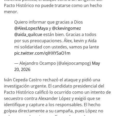
Pacto Histórico no puede tratarse como un hecho
menor.
Quiero informar que gracias a Dios
@AlexLopezMaya
y
@ckevingomez
@aida_quilcue
están bien. Gracias a todos
por sus preocupaciones. Álex, kevin y Aida
mi solidaridad con ustedes, vamos pa lante
pic.twitter.com/qIHXY5aO1m
— Alejandro Ocampo (@alejoocampog)
May
20, 2026
Iván Cepeda Castro rechazó el ataque y pidió una
investigación urgente. El candidato presidencial del
Pacto Histórico calificó lo ocurrido como un intento de
secuestro contra Alexander López y exigió que se
identifique y capture a los responsables. El hecho
golpea directamente a su campaña, pues López no