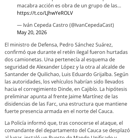
macabra acción es obra de un grupo de las…
https://t.co/LJhwYeROLV
— Iván Cepeda Castro (@IvanCepedaCast)
May 20, 2026
El ministro de Defensa, Pedro Sánchez Suárez,
confirmó que durante el retén ilegal fueron hurtadas
dos camionetas. Una pertenecía al esquema de
seguridad de Alexander López y la otra al alcalde de
Santander de Quilichao, Luis Eduardo Grijalba. Según
las autoridades, los vehículos habrían sido llevados
hacia el corregimiento Dinde, en Cajibío. La hipótesis
preliminar apunta al frente Jaime Martínez de las
disidencias de las Farc, una estructura que mantiene
fuerte presencia armada en el norte del Cauca.
La Policía informó que, tras conocerse el ataque, el
comandante del departamento del Cauca se desplazó
al lugar, instaló un Puesto de Mando Unificado y