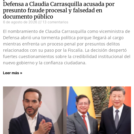
Defensa a Claudia Carrasquilla acusada por
presunto fraude procesal y falsedad en
documento público
6 de agosto de 2026
13 comentarios
El nombramiento de Claudia Carrasquilla como viceministra de
Defensa abrió una tormenta política porque llegará al cargo
mientras enfrenta un proceso penal por presuntos delitos
relacionados con su paso por la Fiscalía. La decisión despertó
fuertes cuestionamientos sobre la credibilidad institucional del
nuevo gobierno y la confianza ciudadana.
Leer más »