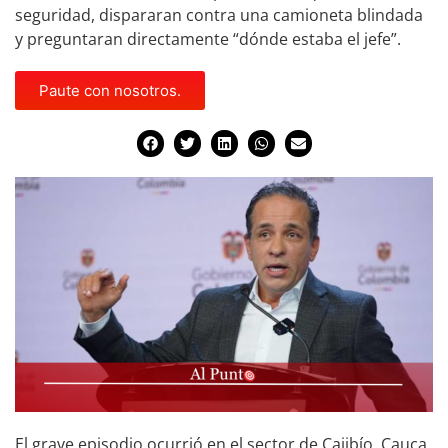
seguridad, dispararan contra una camioneta blindada
y preguntaran directamente “dónde estaba el jefe”.
Paute con nosotros.
El grave episodio ocurrió en el sector de Cajibío, Cauca,