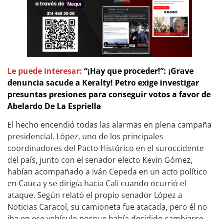
Le puede interesar:
“¡Hay que proceder!”: ¡Grave
denuncia sacude a Keralty! Petro exige investigar
presuntas presiones para conseguir votos a favor de
Abelardo De La Espriella
El hecho encendió todas las alarmas en plena campaña
presidencial. López, uno de los principales
coordinadores del Pacto Histórico en el suroccidente
del país, junto con el senador electo Kevin Gómez,
habían acompañado a Iván Cepeda en un acto político
en Cauca y se dirigía hacia Cali cuando ocurrió el
ataque. Según relató el propio senador López a
Noticias Caracol, su camioneta fue atacada, pero él no
iba en ese vehículo porque había decidido cambiarse