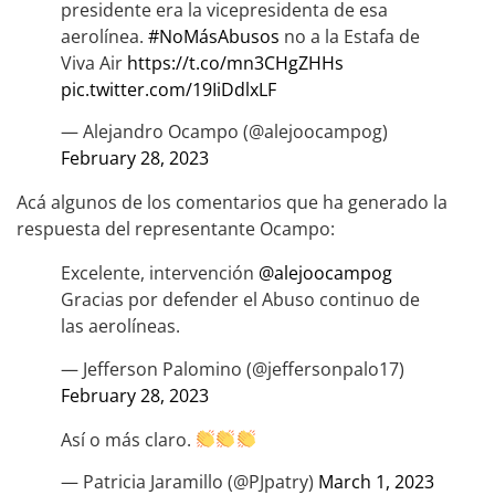
presidente era la vicepresidenta de esa
aerolínea.
#NoMásAbusos
no a la Estafa de
Viva Air
https://t.co/mn3CHgZHHs
pic.twitter.com/19IiDdlxLF
— Alejandro Ocampo (@alejoocampog)
February 28, 2023
Acá algunos de los comentarios que ha generado la
respuesta del representante Ocampo:
Excelente, intervención
@alejoocampog
Gracias por defender el Abuso continuo de
las aerolíneas.
— Jefferson Palomino (@jeffersonpalo17)
February 28, 2023
Así o más claro.
— Patricia Jaramillo (@PJpatry)
March 1, 2023