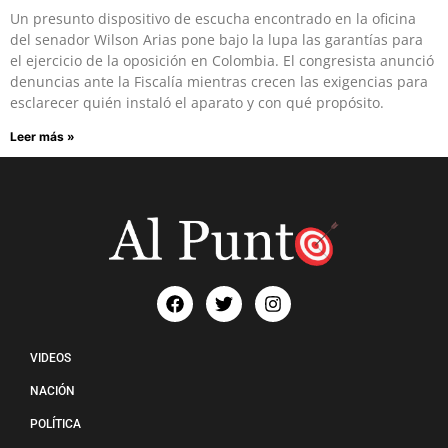
Un presunto dispositivo de escucha encontrado en la oficina
del senador Wilson Arias pone bajo la lupa las garantías para
el ejercicio de la oposición en Colombia. El congresista anunció
denuncias ante la Fiscalía mientras crecen las exigencias para
esclarecer quién instaló el aparato y con qué propósito.
Leer más »
VIDEOS
NACIÓN
POLÍTICA