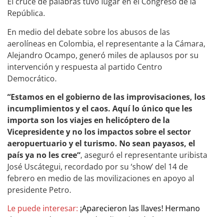
El cruce de palabras tuvo lugar en el Congreso de la
República.
En medio del debate sobre los abusos de las
aerolíneas en Colombia, el representante a la Cámara,
Alejandro Ocampo, generó miles de aplausos por su
intervención y respuesta al partido Centro
Democrático.
“Estamos en el gobierno de las improvisaciones, los
incumplimientos y el caos. Aquí lo único que les
importa son los viajes en helicóptero de la
Vicepresidente y no los impactos sobre el sector
aeropuertuario y el turismo. No sean payasos, el
país ya no les cree“
, aseguró el representante uribista
José Uscátegui, recordado por su ‘show’ del 14 de
febrero en medio de las movilizaciones en apoyo al
presidente Petro.
Le puede interesar:
¡Aparecieron las llaves! Hermano