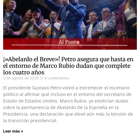
¡»Abelardo el Breve»! Petro asegura que hasta en
el entorno de Marco Rubio dudan que complete
los cuatro años
5 de agosto de 2026
9 comentarios
El presidente Gustavo Petro volvió a estremecer el escenario
político al afirmar que incluso en el entorno del secretario de
Estado de Estados Unidos, Marco Rubio, ya existirían dudas
sobre la permanencia de Abelardo De la Espriella en la
Presidencia, una declaración que elevó aún más la tensión de
la transición presidencial.
Leer más »