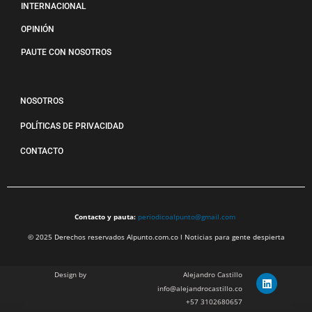
INTERNACIONAL
OPINIÓN
PAUTE CON NOSOTROS
NOSOTROS
POLÍTICAS DE PRIVACIDAD
CONTACTO
Contacto y pauta:
periodicoalpunto@gmail.com
© 2025 Derechos reservados Alpunto.com.co l Noticias para gente despierta
Design by
Alejandro Castillo
info@alejandrocastillo.co
+57 3102680657