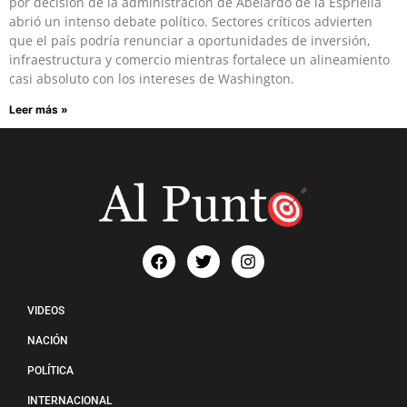
por decisión de la administración de Abelardo de la Espriella
abrió un intenso debate político. Sectores críticos advierten
que el país podría renunciar a oportunidades de inversión,
infraestructura y comercio mientras fortalece un alineamiento
casi absoluto con los intereses de Washington.
Leer más »
VIDEOS
NACIÓN
POLÍTICA
INTERNACIONAL