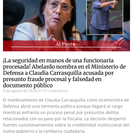
¡La seguridad en manos de una funcionaria
procesada! Abelardo nombra en el Ministerio de
Defensa a Claudia Carrasquilla acusada por
presunto fraude procesal y falsedad en
documento público
6 de agosto de 2026
13 comentarios
El nombramiento de Claudia Carrasquilla como viceministra de
Defensa abrió una tormenta política porque llegará al cargo
mientras enfrenta un proceso penal por presuntos delitos
relacionados con su paso por la Fiscalía. La decisión despertó
fuertes cuestionamientos sobre la credibilidad institucional del
nuevo gobierno y la confianza ciudadana.