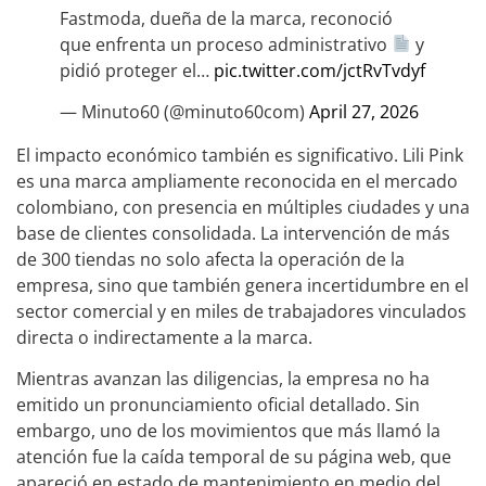
Fastmoda, dueña de la marca, reconoció
que enfrenta un proceso administrativo
y
pidió proteger el…
pic.twitter.com/jctRvTvdyf
— Minuto60 (@minuto60com)
April 27, 2026
El impacto económico también es significativo. Lili Pink
es una marca ampliamente reconocida en el mercado
colombiano, con presencia en múltiples ciudades y una
base de clientes consolidada. La intervención de más
de 300 tiendas no solo afecta la operación de la
empresa, sino que también genera incertidumbre en el
sector comercial y en miles de trabajadores vinculados
directa o indirectamente a la marca.
Mientras avanzan las diligencias, la empresa no ha
emitido un pronunciamiento oficial detallado. Sin
embargo, uno de los movimientos que más llamó la
atención fue la caída temporal de su página web, que
apareció en estado de mantenimiento en medio del