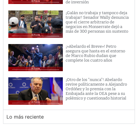
de inversión
¡Galán no trabaja y tampoco deja
trabajar! Senador Wally denuncia
que el cierre arbitrario de
negocios en Monserrate dejó a
más de 300 personas sin sustento
¡»Abelardo el Breve»! Petro
asegura que hasta en el entorno
de Marco Rubio dudan que
complete los cuatro años
¡Otro de los “nunca”! Abelardo
revive políticamente a Alejandro
Ordóñez y lo premia con la
Embajada ante la OEA pese a su
polémico y cuestionado historial
Lo más reciente