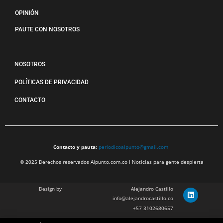
OPINIÓN
PAUTE CON NOSOTROS
NOSOTROS
POLÍTICAS DE PRIVACIDAD
CONTACTO
Contacto y pauta:
periodicoalpunto@gmail.com
© 2025 Derechos reservados Alpunto.com.co l Noticias para gente despierta
Design by
Alejandro Castillo
info@alejandrocastillo.co
+57 3102680657