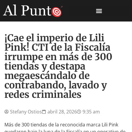
¡Cae el imperio de Lili
Pink! CTI de la Fiscalía
irrumpe en más de 300
tiendas y destapa
megaescándalo de
contrabando, lavado y
redes criminales
Stefany Ostios
abril 28, 2026
9:35 am
Más de 300 tiendas de la reconocida marca Lili Pink
quedaron bajo la lupa de la Fiscalía en un operativo de