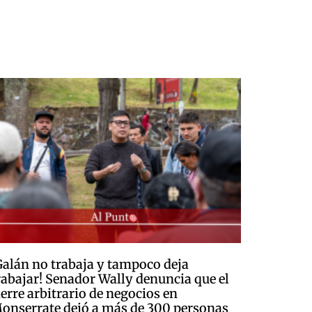
Galán no trabaja y tampoco deja
rabajar! Senador Wally denuncia que el
ierre arbitrario de negocios en
onserrate dejó a más de 300 personas