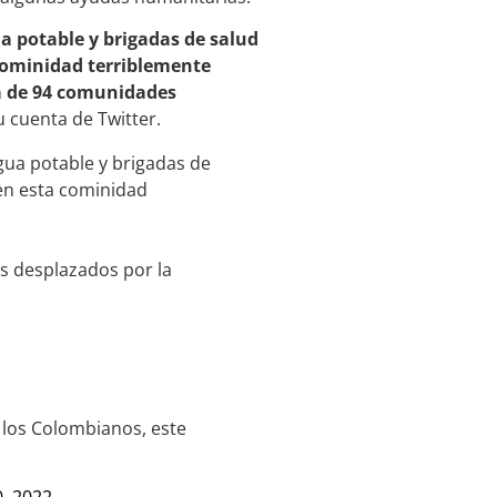
a potable y brigadas de salud
 cominidad terriblemente
tá de 94 comunidades
u cuenta de Twitter.
gua potable y brigadas de
 en esta cominidad
s desplazados por la
:
 los Colombianos, este