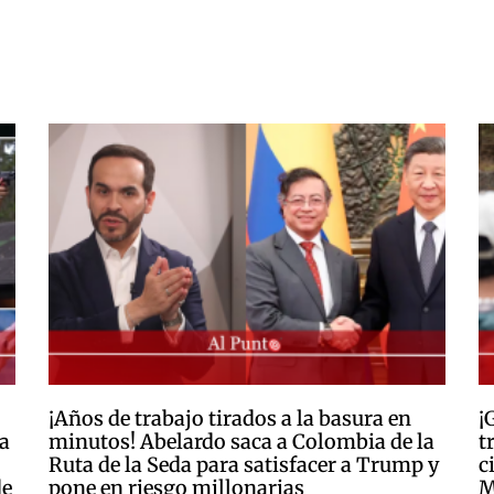
¡Años de trabajo tirados a la basura en
¡
a
minutos! Abelardo saca a Colombia de la
t
Ruta de la Seda para satisfacer a Trump y
c
de
pone en riesgo millonarias
M