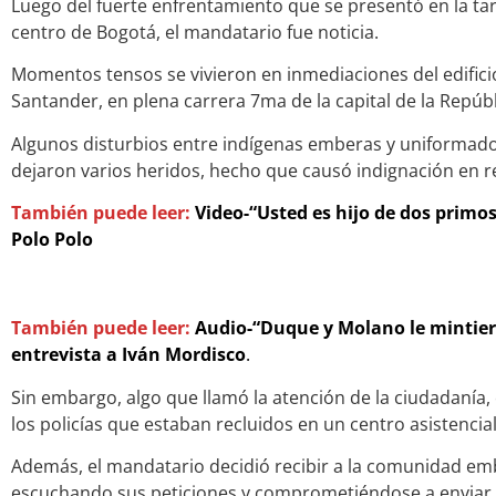
Luego del fuerte enfrentamiento que se presentó en la tar
centro de Bogotá, el mandatario fue noticia.
Momentos tensos se vivieron en inmediaciones del edificio
Santander, en plena carrera 7ma de la capital de la Repúbl
Algunos disturbios entre indígenas emberas y uniformados 
dejaron varios heridos, hecho que causó indignación en r
También puede leer:
Video-“Usted es hijo de dos primos”
Polo Polo
También puede leer:
Audio-“Duque y Molano le mintiero
entrevista a Iván Mordisco
.
Sin embargo, algo que llamó la atención de la ciudadanía, 
los policías que estaban recluidos en un centro asistencial
Además, el mandatario decidió recibir a la comunidad emb
escuchando sus peticiones y comprometiéndose a enviar 