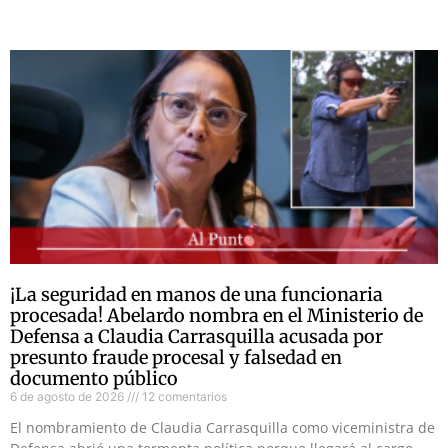
¡La seguridad en manos de una funcionaria
procesada! Abelardo nombra en el Ministerio de
Defensa a Claudia Carrasquilla acusada por
presunto fraude procesal y falsedad en
documento público
6 de agosto de 2026
12 comentarios
El nombramiento de Claudia Carrasquilla como viceministra de