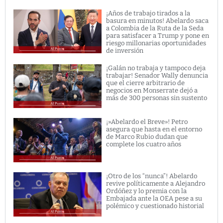
¡Años de trabajo tirados a la
basura en minutos! Abelardo saca
a Colombia de la Ruta de la Seda
para satisfacer a Trump y pone en
riesgo millonarias oportunidades
de inversión
¡Galán no trabaja y tampoco deja
trabajar! Senador Wally denuncia
que el cierre arbitrario de
negocios en Monserrate dejó a
más de 300 personas sin sustento
¡»Abelardo el Breve»! Petro
asegura que hasta en el entorno
de Marco Rubio dudan que
complete los cuatro años
¡Otro de los “nunca”! Abelardo
revive políticamente a Alejandro
Ordóñez y lo premia con la
Embajada ante la OEA pese a su
polémico y cuestionado historial