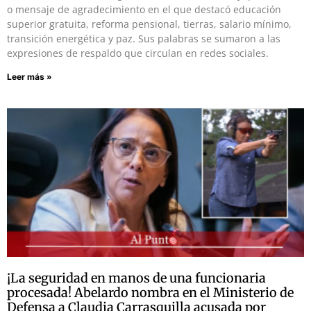
o mensaje de agradecimiento en el que destacó educación
superior gratuita, reforma pensional, tierras, salario mínimo,
transición energética y paz. Sus palabras se sumaron a las
expresiones de respaldo que circulan en redes sociales.
Leer más »
¡La seguridad en manos de una funcionaria
procesada! Abelardo nombra en el Ministerio de
Defensa a Claudia Carrasquilla acusada por