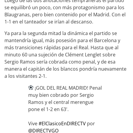
Luego de las dos anotaciones tempraneras el partido
se equilibró un poco, con más protagonismo para los
Blaugranas, pero bien contenido por el Madrid. Con el
1-1 en el tanteador se irían al descanso.
Ya para la segunda mitad la dinámica el partido se
mantendría igual, más posesión para el Barcelona y
más transiciones rápidas para el Real. Hasta que al
minuto 60 una sujeción de Clément Lenglet sobre
Sergio Ramos sería cobrada como penal, y de esa
manera el capitán de los blancos pondría nuevamente
a los visitantes 2-1.
¡GOL DEL REAL MADRID! Penal
muy bien cobrado por Sergio
Ramos y el central merengue
pone el 1-2 en 63'.
Vive
#ElClasicoEnDIRECTV
por
@DIRECTVGO