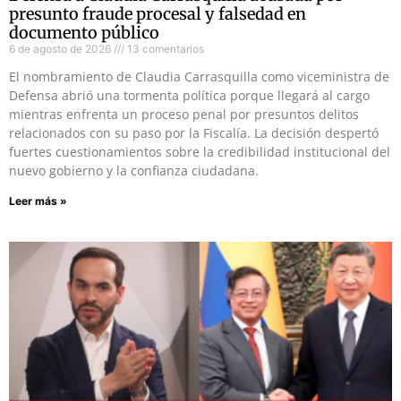
presunto fraude procesal y falsedad en
documento público
6 de agosto de 2026
13 comentarios
El nombramiento de Claudia Carrasquilla como viceministra de
Defensa abrió una tormenta política porque llegará al cargo
mientras enfrenta un proceso penal por presuntos delitos
relacionados con su paso por la Fiscalía. La decisión despertó
fuertes cuestionamientos sobre la credibilidad institucional del
nuevo gobierno y la confianza ciudadana.
Leer más »