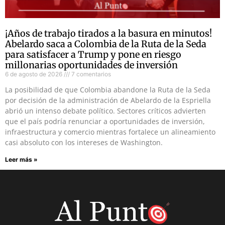
¡Años de trabajo tirados a la basura en minutos!
Abelardo saca a Colombia de la Ruta de la Seda
para satisfacer a Trump y pone en riesgo
millonarias oportunidades de inversión
6 de agosto de 2026
7 comentarios
La posibilidad de que Colombia abandone la Ruta de la Seda
por decisión de la administración de Abelardo de la Espriella
abrió un intenso debate político. Sectores críticos advierten
que el país podría renunciar a oportunidades de inversión,
infraestructura y comercio mientras fortalece un alineamiento
casi absoluto con los intereses de Washington.
Leer más »