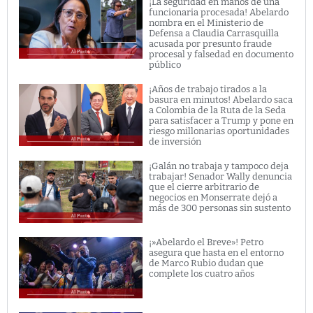
¡La seguridad en manos de una
funcionaria procesada! Abelardo
nombra en el Ministerio de
Defensa a Claudia Carrasquilla
acusada por presunto fraude
procesal y falsedad en documento
público
¡Años de trabajo tirados a la
basura en minutos! Abelardo saca
a Colombia de la Ruta de la Seda
para satisfacer a Trump y pone en
riesgo millonarias oportunidades
de inversión
¡Galán no trabaja y tampoco deja
trabajar! Senador Wally denuncia
que el cierre arbitrario de
negocios en Monserrate dejó a
más de 300 personas sin sustento
¡»Abelardo el Breve»! Petro
asegura que hasta en el entorno
de Marco Rubio dudan que
complete los cuatro años