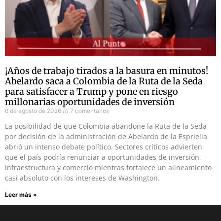
¡Años de trabajo tirados a la basura en minutos!
Abelardo saca a Colombia de la Ruta de la Seda
para satisfacer a Trump y pone en riesgo
millonarias oportunidades de inversión
6 de agosto de 2026
7 comentarios
La posibilidad de que Colombia abandone la Ruta de la Seda
por decisión de la administración de Abelardo de la Espriella
abrió un intenso debate político. Sectores críticos advierten
que el país podría renunciar a oportunidades de inversión,
infraestructura y comercio mientras fortalece un alineamiento
casi absoluto con los intereses de Washington.
Leer más »