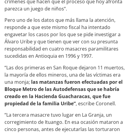
crímenes que hacen que el proceso que hoy afronta
parezca un juego de niños“.
Pero uno de los datos que más llama la atención,
responde a que este mismo fiscal ha intentado
engavetar los casos por los que se pide investigar a
Álvaro Uribe y que tienen que ver con su presunta
responsabilidad en cuatro masacres paramilitares
sucedidas en Antioquia en 1996 y 1997.
“Las dos primeras en San Roque dejaron 11 muertos,
la mayoría de ellos mineros, una de las víctimas era
una monja;
las matanzas fueron efectuadas por el
Bloque Metro de las Autodefensas que se habría
creado en la Hacienda Guacharacas, que fue
propiedad de la familia Uribe“
, escribe Coronell.
“La tercera masacre tuvo lugar en La Granja, un
corregimiento de Ituango. En esa ocasión mataron a
cinco personas, antes de ejecutarlas las torturaron