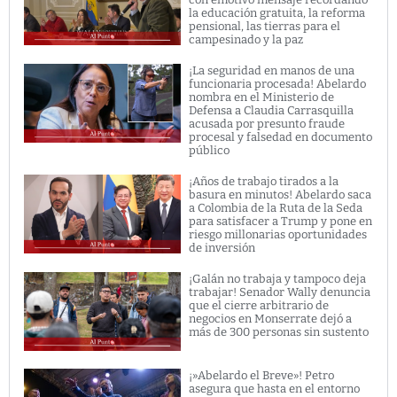
la educación gratuita, la reforma
pensional, las tierras para el
campesinado y la paz
¡La seguridad en manos de una
funcionaria procesada! Abelardo
nombra en el Ministerio de
Defensa a Claudia Carrasquilla
acusada por presunto fraude
procesal y falsedad en documento
público
¡Años de trabajo tirados a la
basura en minutos! Abelardo saca
a Colombia de la Ruta de la Seda
para satisfacer a Trump y pone en
riesgo millonarias oportunidades
de inversión
¡Galán no trabaja y tampoco deja
trabajar! Senador Wally denuncia
que el cierre arbitrario de
negocios en Monserrate dejó a
más de 300 personas sin sustento
¡»Abelardo el Breve»! Petro
asegura que hasta en el entorno