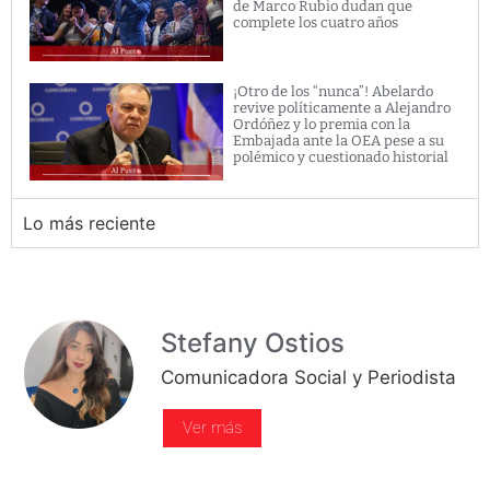
de Marco Rubio dudan que
complete los cuatro años
¡Otro de los “nunca”! Abelardo
revive políticamente a Alejandro
Ordóñez y lo premia con la
Embajada ante la OEA pese a su
polémico y cuestionado historial
Lo más reciente
Stefany Ostios
Comunicadora Social y Periodista
Ver más