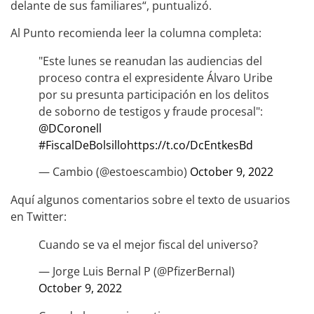
delante de sus familiares“, puntualizó.
Al Punto recomienda leer la columna completa:
"Este lunes se reanudan las audiencias del
proceso contra el expresidente Álvaro Uribe
por su presunta participación en los delitos
de soborno de testigos y fraude procesal":
@DCoronell
#FiscalDeBolsillo
https://t.co/DcEntkesBd
— Cambio (@estoescambio)
October 9, 2022
Aquí algunos comentarios sobre el texto de usuarios
en Twitter:
Cuando se va el mejor fiscal del universo?
— Jorge Luis Bernal P (@PfizerBernal)
October 9, 2022