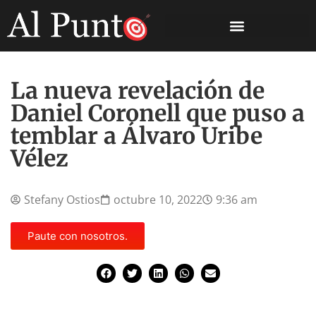
La nueva revelación de
Daniel Coronell que puso a
temblar a Álvaro Uribe
Vélez
Stefany Ostios
octubre 10, 2022
9:36 am
Paute con nosotros.