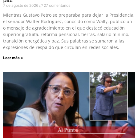
7 de agosto de 2026
27 comentarios
Mientras Gustavo Petro se preparaba para dejar la Presidencia,
el senador Walter Rodríguez, conocido como Wally, publicó un
o mensaje de agradecimiento en el que destacó educación
superior gratuita, reforma pensional, tierras, salario mínimo,
transición energética y paz. Sus palabras se sumaron a las
expresiones de respaldo que circulan en redes sociales.
Leer más »