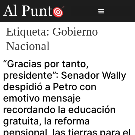
Etiqueta:
Gobierno
Nacional
“Gracias por tanto,
presidente”: Senador Wally
despidió a Petro con
emotivo mensaje
recordando la educación
gratuita, la reforma
pensional, las tierras para el