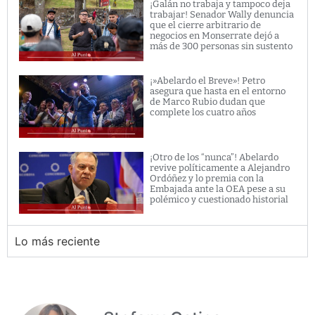
¡Galán no trabaja y tampoco deja
trabajar! Senador Wally denuncia
que el cierre arbitrario de
negocios en Monserrate dejó a
más de 300 personas sin sustento
¡»Abelardo el Breve»! Petro
asegura que hasta en el entorno
de Marco Rubio dudan que
complete los cuatro años
¡Otro de los “nunca”! Abelardo
revive políticamente a Alejandro
Ordóñez y lo premia con la
Embajada ante la OEA pese a su
polémico y cuestionado historial
Lo más reciente