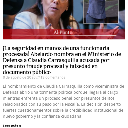
¡La seguridad en manos de una funcionaria
procesada! Abelardo nombra en el Ministerio de
Defensa a Claudia Carrasquilla acusada por
presunto fraude procesal y falsedad en
documento público
6 de agosto de 2026
13 comentarios
El nombramiento de Claudia Carrasquilla como viceministra de
Defensa abrió una tormenta política porque llegará al cargo
mientras enfrenta un proceso penal por presuntos delitos
relacionados con su paso por la Fiscalía. La decisión despertó
fuertes cuestionamientos sobre la credibilidad institucional del
nuevo gobierno y la confianza ciudadana.
Leer más »