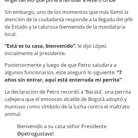
Ángel del Río que pone a temblar a Álvaro Uribe
Sin embargo, uno de los momentos que más llamó la
atención de la ciudadanía responde a la llegada del jefe
de Estado y la calurosa bienvenida de la mandataria
local.
“Está es tu casa, bienvenido”
, le dijo López
inicialmente al presidente.
Posteriormente y luego de que Petro saludara a
algunos funcionarios, este aseguró lo siguiente:
“7
años sin entrar, aquí está enterrada mi perrita“
.
La declaración de Petro recordó a ‘Bacatá’, una perrita
callejera que el entonces alcalde de Bogotá adoptó y
mantuvo como símbolo de la lucha contra el maltrato
animal.
Bienvenido a su casa señor Presidente
@petrogustavo
!