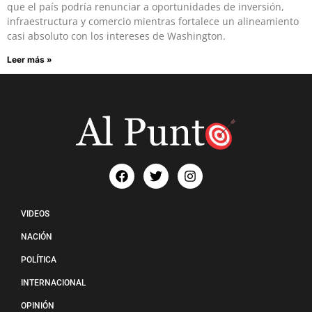
que el país podría renunciar a oportunidades de inversión,
infraestructura y comercio mientras fortalece un alineamiento
casi absoluto con los intereses de Washington.
Leer más »
VIDEOS
NACIÓN
POLÍTICA
INTERNACIONAL
OPINIÓN