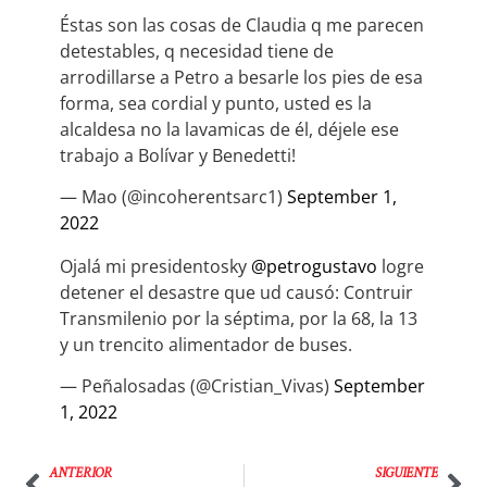
Éstas son las cosas de Claudia q me parecen
detestables, q necesidad tiene de
arrodillarse a Petro a besarle los pies de esa
forma, sea cordial y punto, usted es la
alcaldesa no la lavamicas de él, déjele ese
trabajo a Bolívar y Benedetti!
— Mao (@incoherentsarc1)
September 1,
2022
Ojalá mi presidentosky
@petrogustavo
logre
detener el desastre que ud causó: Contruir
Transmilenio por la séptima, por la 68, la 13
y un trencito alimentador de buses.
— Peñalosadas (@Cristian_Vivas)
September
1, 2022
ANTERIOR
SIGUIENTE