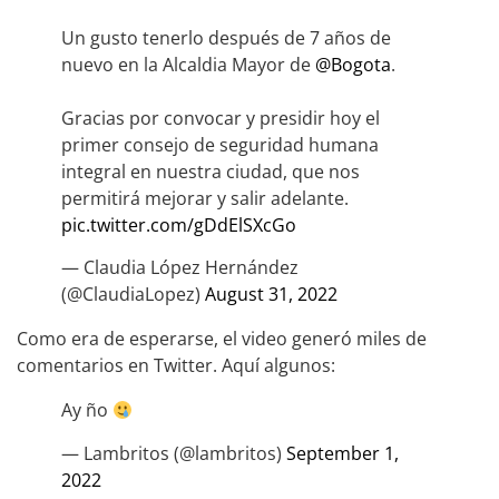
Un gusto tenerlo después de 7 años de
nuevo en la Alcaldia Mayor de
@Bogota
.
Gracias por convocar y presidir hoy el
primer consejo de seguridad humana
integral en nuestra ciudad, que nos
permitirá mejorar y salir adelante.
pic.twitter.com/gDdElSXcGo
— Claudia López Hernández
(@ClaudiaLopez)
August 31, 2022
Como era de esperarse, el video generó miles de
comentarios en Twitter. Aquí algunos:
Ay ño
— Lambritos (@lambritos)
September 1,
2022