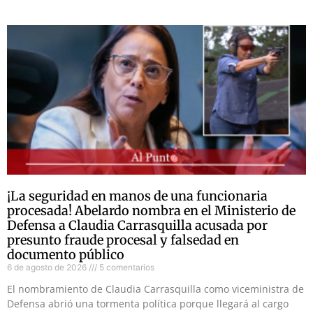
¡La seguridad en manos de una funcionaria
procesada! Abelardo nombra en el Ministerio de
Defensa a Claudia Carrasquilla acusada por
presunto fraude procesal y falsedad en
documento público
6 de agosto de 2026
5 comentarios
El nombramiento de Claudia Carrasquilla como viceministra de
Defensa abrió una tormenta política porque llegará al cargo