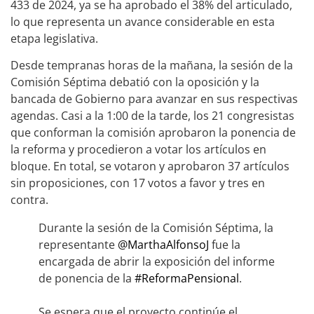
433 de 2024, ya se ha aprobado el 38% del articulado,
lo que representa un avance considerable en esta
etapa legislativa.
Desde tempranas horas de la mañana, la sesión de la
Comisión Séptima debatió con la oposición y la
bancada de Gobierno para avanzar en sus respectivas
agendas. Casi a la 1:00 de la tarde, los 21 congresistas
que conforman la comisión aprobaron la ponencia de
la reforma y procedieron a votar los artículos en
bloque. En total, se votaron y aprobaron 37 artículos
sin proposiciones, con 17 votos a favor y tres en
contra.
Durante la sesión de la Comisión Séptima, la
representante
@MarthaAlfonsoJ
fue la
encargada de abrir la exposición del informe
de ponencia de la
#ReformaPensional
.
Se espera que el proyecto continúe el