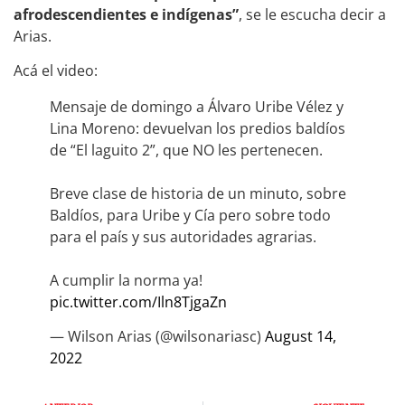
afrodescendientes e indígenas”
, se le escucha decir a
Arias.
Acá el video:
Mensaje de domingo a Álvaro Uribe Vélez y
Lina Moreno: devuelvan los predios baldíos
de “El laguito 2”, que NO les pertenecen.
Breve clase de historia de un minuto, sobre
Baldíos, para Uribe y Cía pero sobre todo
para el país y sus autoridades agrarias.
A cumplir la norma ya!
pic.twitter.com/Iln8TjgaZn
— Wilson Arias (@wilsonariasc)
August 14,
2022