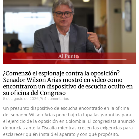
¿Comenzó el espionaje contra la oposición?
Senador Wilson Arias mostró en video como
encontraron un dispositivo de escucha oculto en
su oficina del Congreso
5 de agosto de 2026
4 comentarios
Un presunto dispositivo de escucha encontrado en la oficina
del senador Wilson Arias pone bajo la lupa las garantías para
el ejercicio de la oposición en Colombia. El congresista anunció
denuncias ante la Fiscalía mientras crecen las exigencias para
esclarecer quién instaló el aparato y con qué propósito.