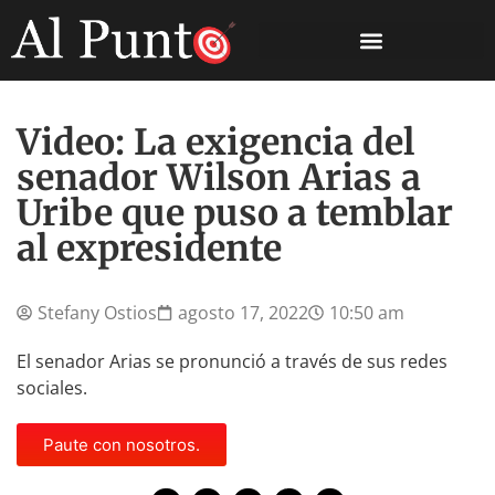
Video: La exigencia del
senador Wilson Arias a
Uribe que puso a temblar
al expresidente
Stefany Ostios
agosto 17, 2022
10:50 am
El senador Arias se pronunció a través de sus redes
sociales.
Paute con nosotros.