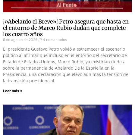
¡»Abelardo el Breve»! Petro asegura que hasta en
el entorno de Marco Rubio dudan que complete
los cuatro años
5 de agosto de 2026
4 comentarios
El presidente Gustavo Petro volvió a estremecer el escenario
político al afirmar que incluso en el entorno del secretario de
Estado de Estados Unidos, Marco Rubio, ya existirían dudas
sobre la permanencia de Abelardo De la Espriella en la
Presidencia, una declaración que elevó aún más la tensión de
la transición presidencial.
Leer más »