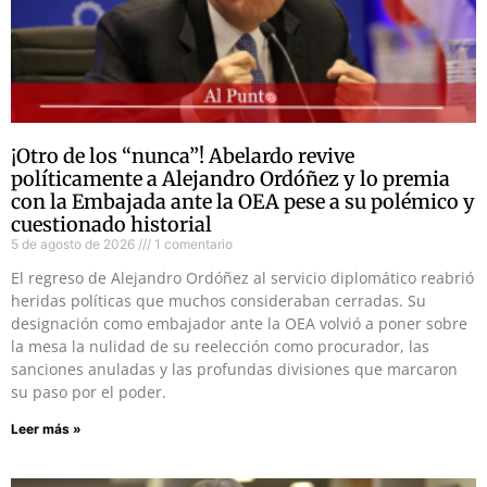
¡Otro de los “nunca”! Abelardo revive
políticamente a Alejandro Ordóñez y lo premia
con la Embajada ante la OEA pese a su polémico y
cuestionado historial
5 de agosto de 2026
1 comentario
El regreso de Alejandro Ordóñez al servicio diplomático reabrió
heridas políticas que muchos consideraban cerradas. Su
designación como embajador ante la OEA volvió a poner sobre
la mesa la nulidad de su reelección como procurador, las
sanciones anuladas y las profundas divisiones que marcaron
su paso por el poder.
Leer más »