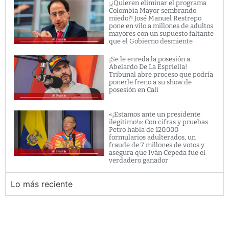
¡¿Quieren eliminar el programa
Colombia Mayor sembrando
miedo?! José Manuel Restrepo
pone en vilo a millones de adultos
mayores con un supuesto faltante
que el Gobierno desmiente
¡Se le enreda la posesión a
Abelardo De La Espriella!
Tribunal abre proceso que podría
ponerle freno a su show de
posesión en Cali
«¡Estamos ante un presidente
ilegitimo!»: Con cifras y pruebas
Petro habla de 120.000
formularios adulterados, un
fraude de 7 millones de votos y
asegura que Iván Cepeda fue el
verdadero ganador
Lo más reciente