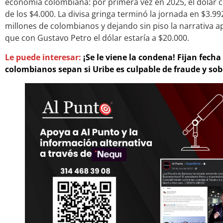
economía colombiana: por primera vez en 2025, el dólar c
de los $4.000. La divisa gringa terminó la jornada en $3.99
millones de colombianos y dejando sin piso la narrativa a
que con Gustavo Petro el dólar estaría a $20.000.
Le puede interesar:
¡Se le viene la condena! Fijan fecha
colombianos sepan si Uribe es culpable de fraude y sob