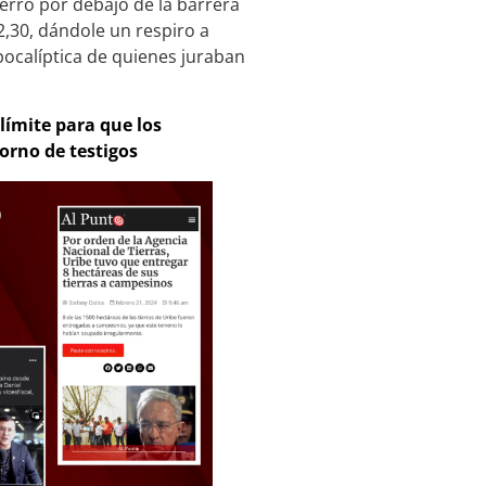
erró por debajo de la barrera
2,30, dándole un respiro a
pocalíptica de quienes juraban
 límite para que los
orno de testigos