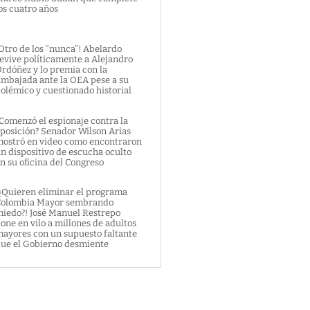
os cuatro años
Otro de los “nunca”! Abelardo
evive políticamente a Alejandro
rdóñez y lo premia con la
mbajada ante la OEA pese a su
olémico y cuestionado historial
Comenzó el espionaje contra la
posición? Senador Wilson Arias
ostró en video como encontraron
n dispositivo de escucha oculto
n su oficina del Congreso
¿Quieren eliminar el programa
olombia Mayor sembrando
iedo?! José Manuel Restrepo
one en vilo a millones de adultos
ayores con un supuesto faltante
ue el Gobierno desmiente