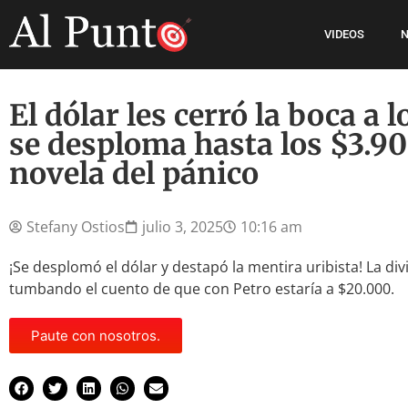
VIDEOS
N
El dólar les cerró la boca a 
se desploma hasta los $3.9
novela del pánico
Stefany Ostios
julio 3, 2025
10:16 am
¡Se desplomó el dólar y destapó la mentira uribista! La di
tumbando el cuento de que con Petro estaría a $20.000.
Paute con nosotros.