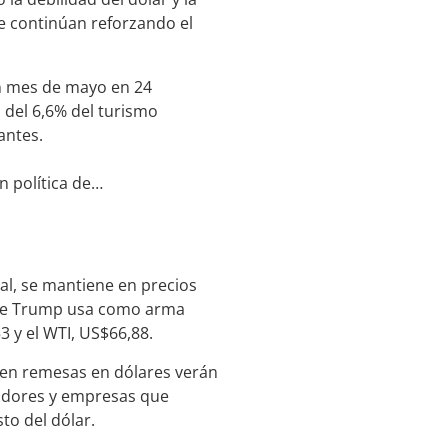
e continúan reforzando el
n mes de mayo en 24
o del 6,6% del turismo
antes.
ón política de…
nal, se mantiene en precios
que Trump usa como arma
3 y el WTI, US$66,88.
iben remesas en dólares verán
midores y empresas que
to del dólar.