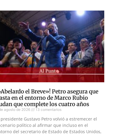
»Abelardo el Breve»! Petro asegura que
asta en el entorno de Marco Rubio
udan que complete los cuatro años
de agosto de 2026
13 comentarios
 presidente Gustavo Petro volvió a estremecer el
cenario político al afirmar que incluso en el
torno del secretario de Estado de Estados Unidos,