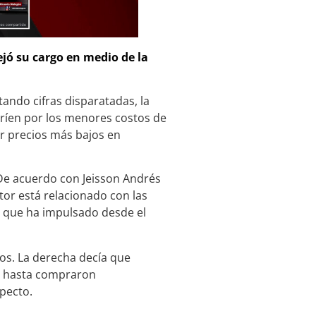
ejó su cargo en medio de la
tando cifras disparatadas, la
nríen por los menores costos de
er precios más bajos en
 De acuerdo con Jeisson Andrés
ctor está relacionado con las
 que ha impulsado desde el
os. La derecha decía que
 y hasta compraron
specto.