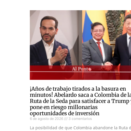
¡Años de trabajo tirados a la basura en
minutos! Abelardo saca a Colombia de l
Ruta de la Seda para satisfacer a Trump
pone en riesgo millonarias
oportunidades de inversión
6 de agosto de 2026
3 comentarios
La posibilidad de que Colombia abandone la Ruta 