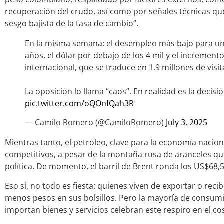
recuperación del crudo, así como por señales técnicas qu
sesgo bajista de la tasa de cambio”.
En la misma semana: el desempleo más bajo para u
años, el dólar por debajo de los 4 mil y el increment
internacional, que se traduce en 1,9 millones de visit
La oposición lo llama “caos”. En realidad es la decisi
pic.twitter.com/oQOnfQah3R
— Camilo Romero (@CamiloRomero)
July 3, 2025
Mientras tanto, el petróleo, clave para la economía nacio
competitivos, a pesar de la montaña rusa de aranceles 
política. De momento, el barril de Brent ronda los US$68,5
Eso sí, no todo es fiesta: quienes viven de exportar o rec
menos pesos en sus bolsillos. Pero la mayoría de consu
importan bienes y servicios celebran este respiro en el cos