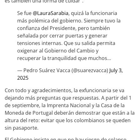
es también una forma de cuidar”.
Se fue
@LauraSarabia
, quizá la funcionaria
más polémica del gobierno. Siempre tuvo la
confianza del Presidente, pero también
señalada por cerrar puertas y generar
tensiones internas. Que su salida permita
oxigenar al Gobierno del Cambio y
recuperar la tranquilidad que muchos…
— Pedro Suárez Vacca (@suarezvacca)
July 3,
2025
Con todo y agradecimientos, la exfuncionaria se va
dejando más preguntas que respuestas. A partir del 1
de septiembre, la Imprenta Nacional y la Casa de la
Moneda de Portugal deberán demostrar que están a la
altura del reto: evitar que los colombianos se queden
sin pasaporte.
El Gobierno insiste en que no hay riesgo de colapso.