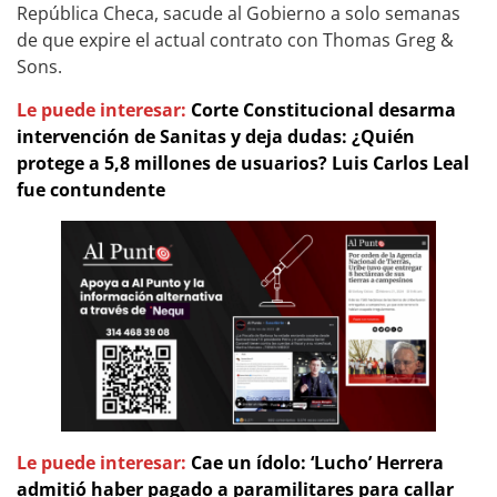
República Checa, sacude al Gobierno a solo semanas
de que expire el actual contrato con Thomas Greg &
Sons.
Le puede interesar:
Corte Constitucional desarma
intervención de Sanitas y deja dudas: ¿Quién
protege a 5,8 millones de usuarios? Luis Carlos Leal
fue contundente
Le puede interesar:
Cae un ídolo: ‘Lucho’ Herrera
admitió haber pagado a paramilitares para callar