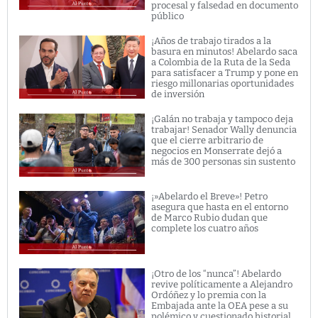
procesal y falsedad en documento
público
¡Años de trabajo tirados a la
basura en minutos! Abelardo saca
a Colombia de la Ruta de la Seda
para satisfacer a Trump y pone en
riesgo millonarias oportunidades
de inversión
¡Galán no trabaja y tampoco deja
trabajar! Senador Wally denuncia
que el cierre arbitrario de
negocios en Monserrate dejó a
más de 300 personas sin sustento
¡»Abelardo el Breve»! Petro
asegura que hasta en el entorno
de Marco Rubio dudan que
complete los cuatro años
¡Otro de los “nunca”! Abelardo
revive políticamente a Alejandro
Ordóñez y lo premia con la
Embajada ante la OEA pese a su
polémico y cuestionado historial