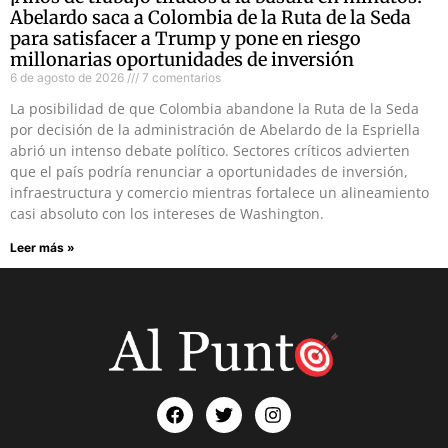
Abelardo saca a Colombia de la Ruta de la Seda
para satisfacer a Trump y pone en riesgo
millonarias oportunidades de inversión
6 de agosto de 2026
7 comentarios
La posibilidad de que Colombia abandone la Ruta de la Seda
por decisión de la administración de Abelardo de la Espriella
abrió un intenso debate político. Sectores críticos advierten
que el país podría renunciar a oportunidades de inversión,
infraestructura y comercio mientras fortalece un alineamiento
casi absoluto con los intereses de Washington.
Leer más »